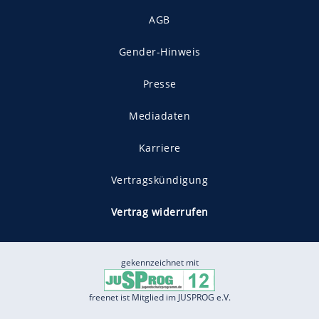
AGB
Gender-Hinweis
Presse
Mediadaten
Karriere
Vertragskündigung
Vertrag widerrufen
gekennzeichnet mit
freenet ist Mitglied im JUSPROG e.V.