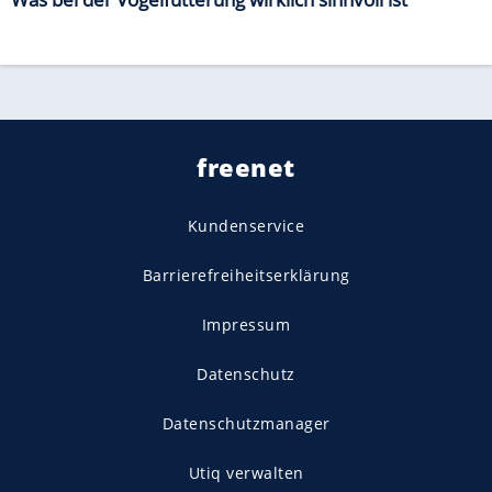
freenet
Kundenservice
Barrierefreiheitserklärung
Impressum
Datenschutz
Datenschutzmanager
Utiq verwalten