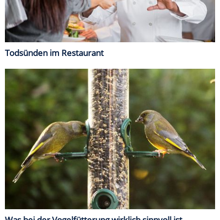
Todsünden im Restaurant
Was bei der Vogelfütterung wirklich sinnvoll ist