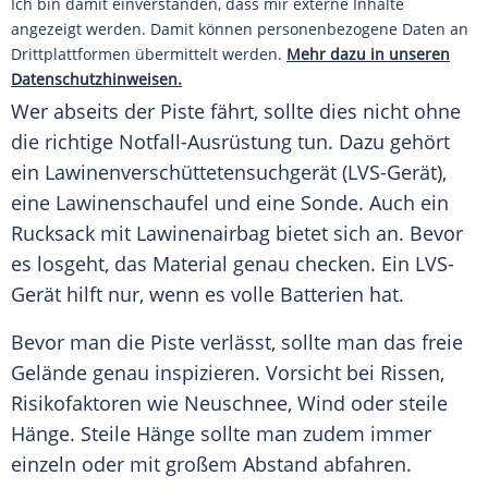
Ich bin damit einverstanden, dass mir externe Inhalte
angezeigt werden. Damit können personenbezogene Daten an
Drittplattformen übermittelt werden.
Mehr dazu in unseren
Datenschutzhinweisen.
Wer abseits der Piste fährt, sollte dies nicht ohne
die richtige Notfall-Ausrüstung tun. Dazu gehört
ein Lawinenverschüttetensuchgerät (LVS-Gerät),
eine Lawinenschaufel und eine Sonde. Auch ein
Rucksack mit Lawinenairbag bietet sich an. Bevor
es losgeht, das Material genau checken. Ein LVS-
Gerät hilft nur, wenn es volle Batterien hat.
Bevor man die Piste verlässt, sollte man das freie
Gelände genau inspizieren. Vorsicht bei Rissen,
Risikofaktoren wie Neuschnee, Wind oder steile
Hänge. Steile Hänge sollte man zudem immer
einzeln oder mit großem Abstand abfahren.