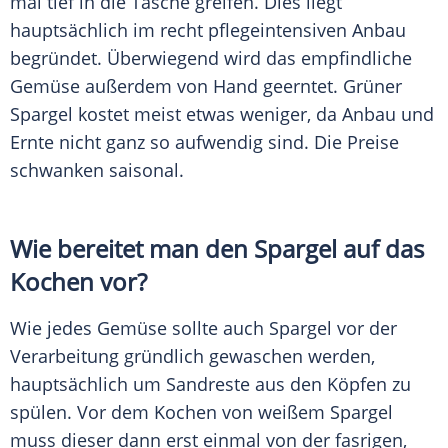
mal tief in die Tasche greifen. Dies liegt
hauptsächlich im recht pflegeintensiven Anbau
begründet. Überwiegend wird das empfindliche
Gemüse
außerdem von Hand geerntet. Grüner
Spargel
kostet meist etwas weniger, da Anbau und
Ernte nicht ganz so aufwendig sind. Die Preise
schwanken saisonal.
Wie bereitet man den
Spargel
auf das
Kochen vor?
Wie jedes
Gemüse
sollte auch
Spargel
vor der
Verarbeitung
gründlich gewaschen werden,
hauptsächlich um Sandreste aus den Köpfen zu
spülen. Vor dem Kochen von weißem
Spargel
muss dieser dann erst einmal von der fasrigen,