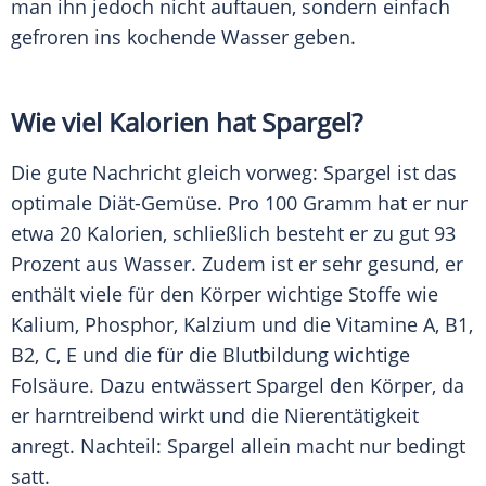
man ihn jedoch nicht auftauen, sondern einfach
gefroren ins kochende Wasser geben.
Wie viel Kalorien hat Spargel?
Die gute Nachricht gleich vorweg:
Spargel
ist das
optimale Diät-Gemüse. Pro 100 Gramm hat er nur
etwa 20 Kalorien, schließlich besteht er zu gut 93
Prozent aus Wasser. Zudem ist er sehr gesund, er
enthält viele für den Körper wichtige Stoffe wie
Kalium, Phosphor, Kalzium und die Vitamine A, B1,
B2, C, E und die für die Blutbildung wichtige
Folsäure
. Dazu entwässert
Spargel
den Körper, da
er harntreibend wirkt und die Nierentätigkeit
anregt. Nachteil:
Spargel
allein macht nur bedingt
satt.