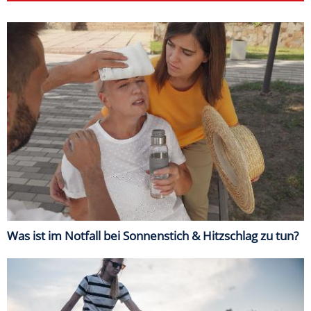
Was ist im Notfall bei Sonnenstich & Hitzschlag zu tun?