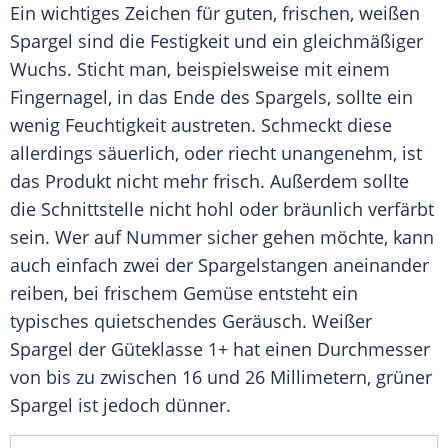
Ein wichtiges Zeichen für guten, frischen, weißen
Spargel
sind die Festigkeit und ein gleichmäßiger
Wuchs. Sticht man, beispielsweise mit einem
Fingernagel
, in das Ende des
Spargels
, sollte ein
wenig
Feuchtigkeit
austreten. Schmeckt diese
allerdings säuerlich, oder riecht unangenehm, ist
das Produkt nicht mehr frisch. Außerdem sollte
die
Schnittstelle
nicht hohl oder bräunlich verfärbt
sein. Wer auf Nummer sicher gehen möchte, kann
auch einfach zwei der Spargelstangen aneinander
reiben, bei frischem
Gemüse
entsteht ein
typisches quietschendes
Geräusch
. Weißer
Spargel
der
Güteklasse
1+ hat einen
Durchmesser
von bis zu zwischen 16 und 26 Millimetern, grüner
Spargel
ist jedoch dünner.