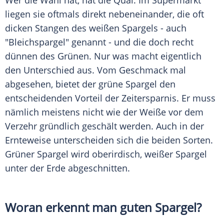
Wer die Wahl hat, hat die Qual. Im
Supermarkt
liegen sie oftmals direkt nebeneinander, die oft
dicken Stangen des weißen
Spargels
- auch
"Bleichspargel" genannt - und die doch recht
dünnen des Grünen. Nur was macht eigentlich
den
Unterschied
aus. Vom Geschmack mal
abgesehen, bietet der grüne
Spargel
den
entscheidenden Vorteil der
Zeitersparnis
. Er muss
nämlich meistens nicht wie der Weiße vor dem
Verzehr gründlich geschält werden. Auch in der
Ernteweise unterscheiden sich die beiden Sorten.
Grüner
Spargel
wird oberirdisch, weißer
Spargel
unter der Erde abgeschnitten.
Woran erkennt man guten Spargel?