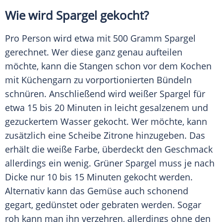
Wie wird
Spargel
gekocht?
Pro Person wird etwa mit 500 Gramm
Spargel
gerechnet. Wer diese ganz genau aufteilen
möchte, kann die Stangen schon vor dem Kochen
mit Küchengarn zu vorportionierten Bündeln
schnüren. Anschließend wird weißer
Spargel
für
etwa 15 bis 20 Minuten in leicht gesalzenem und
gezuckertem Wasser gekocht. Wer möchte, kann
zusätzlich eine Scheibe Zitrone hinzugeben. Das
erhält die weiße Farbe, überdeckt den Geschmack
allerdings ein wenig. Grüner
Spargel
muss je nach
Dicke nur 10 bis 15 Minuten gekocht werden.
Alternativ kann das
Gemüse
auch schonend
gegart, gedünstet oder gebraten werden. Sogar
roh kann man ihn verzehren, allerdings ohne den