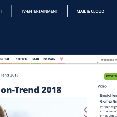
INTERNET
TV-ENTERTAINMENT
♥
IFESTYLE
DIGITAL
SPIELEN
MAIL
DOMAIN
te Fashion-Trend 2018
Fashion-Trend 2018