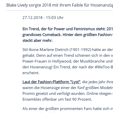
Blake Lively sorgte 2018 mit ihrem Faible für
27.12.2018 - 15:03 Uhr
Ein Trend, der für Power und
Feminismu
grandioses Comeback. Hinter dem größt
steckt aber mehr.
Stil-Ikone
Marlene Dietrich
(1901-1992) h
gehabt. Denn auf einen Trend schienen s