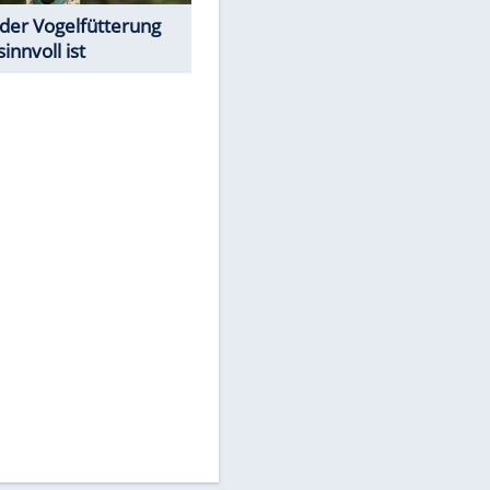
Todsünden im Restaurant
Was bei der Vogelfütterung
wirklich sinnvoll ist