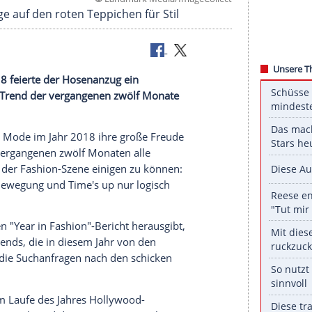
©
Landmark Media/ImageC
 Hosenanzüge auf den roten Teppichen für Stil
s
steht: 2018 feierte der Hosenanzug ein
en Fashion-Trend der vergangenen zwölf Monate
ätte an der Mode im Jahr 2018 ihre große Freude
ich in den vergangenen zwölf Monaten alle