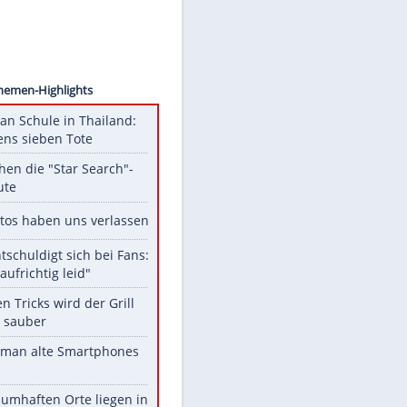
ollect
Unsere Themen-Highlights
Schüsse an Schule in Thailand:
mindestens sieben Tote
Das machen die "Star Search"-
Stars heute