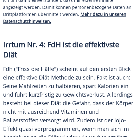
Ich bin damit einverstanden, dass mir externe Inhalte
angezeigt werden. Damit können personenbezogene Daten an
Drittplattformen übermittelt werden.
Mehr dazu in unseren
Datenschutzhinweisen.
Irrtum Nr. 4: FdH ist die effektivste
Diät
Fdh ("Friss die Hälfe") scheint auf den ersten Blick
eine effektive Diät-Methode zu sein.
Fakt
ist auch:
Seine Mahlzeiten zu halbieren, spart Kalorien ein
und führt kurzfristig zu
Gewichtsverlust
. Allerdings
besteht bei dieser
Diät
die Gefahr, dass der Körper
nicht mit ausreichend Vitaminen und
Ballaststoffen versorgt wird. Zudem ist der Jojo-
Effekt quasi vorprogrammiert, wenn man sich im