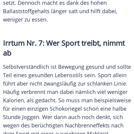
setzt. Dennoch macht es dank des hohen
Ballaststoffgehalts länger satt und hilft dabei,
weniger zu essen.
Irrtum Nr. 7: Wer
Sport
treibt, nimmt
ab
Selbstverständlich ist Bewegung gesund und sollte
Teil eines gesunden Lebensstils sein.
Sport
allein
führt aber nicht zwangsläufig zur schlanken Linie.
Häufig verbrennt man dabei nämlich viel weniger
Kalorien, als gedacht. So muss man beispielsweise
für einen einzigen
Schokoriegel
schon eine halbe
Stunde Joggen. Wer dann auch noch denkt, sich
wegen des berüchtigten Nachbrenneffekts nach
dem
Sport
mit einer ausgiebigen Mahlzeit