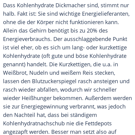
Dass Kohlenhydrate Dickmacher sind, stimmt nur
halb.
Fakt
ist: Sie sind wichtige Energielieferanten,
ohne die der Körper nicht funktionieren kann.
Allein das Gehirn benötigt bis zu 20% des
Energieverbrauchs. Der ausschlaggebende Punkt
ist viel eher, ob es sich um lang- oder kurzkettige
Kohlenhydrate (oft gute und böse Kohlenhydrate
genannt) handelt. Die Kurzkettigen, die u.a. in
Weißbrot, Nudeln und weißem Reis stecken,
lassen den
Blutzuckerspiegel
rasch ansteigen und
rasch wieder abfallen, wodurch wir schneller
wieder Heißhunger bekommen. Außerdem werden
sie zur
Energiegewinnung
verbrannt, was jedoch
den Nachteil hat, dass bei ständigem
Kohlenhydratnachschub nie die Fettdepots
angezapft werden. Besser man setzt also auf