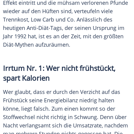
Effekt eintritt und die mühsam verlorenen Pfunde
wieder auf den Hüften sind, verteufeln viele
Trennkost
, Low Carb und Co. Anlässlich des
heutigen Anti-Diät-Tags, der seinen Ursprung im
Jahr 1992 hat, ist es an der Zeit, mit den größten
Diät-Mythen aufzuräumen.
Irrtum Nr. 1: Wer nicht frühstückt,
spart Kalorien
Wer glaubt, dass er durch den
Verzicht
auf das
Frühstück
seine Energiebilanz niedrig halten
könne, liegt falsch. Zum einen kommt so der
Stoffwechsel
nicht richtig in Schwung. Denn über
Nacht verlangsamt sich die Umsatzrate, nachdem
man mehrere Stunden nichts gegessen hat. Die