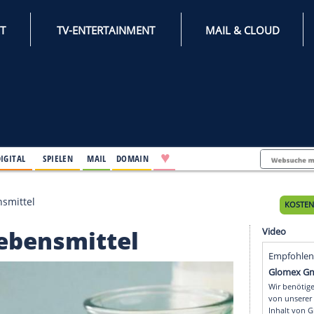
INTERNET
TV-ENTERTAINMENT
♥
IFESTYLE
DIGITAL
SPIELEN
MAIL
DOMAIN
igsten Lebensmittel
ten Lebensmittel