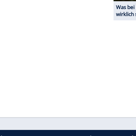
besonders viel Salz enthalten!
ZURÜCK ZUR STARTS