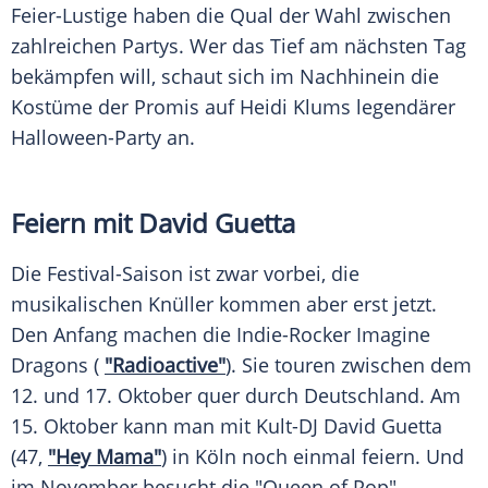
Feier-Lustige haben die Qual der Wahl zwischen
zahlreichen Partys. Wer das Tief am nächsten Tag
bekämpfen will, schaut sich im Nachhinein die
Kostüme der Promis auf Heidi Klums legendärer
Halloween-Party an.
Feiern mit David Guetta
Die Festival-Saison ist zwar vorbei, die
musikalischen Knüller kommen aber erst jetzt.
Den Anfang machen die Indie-Rocker
Imagine
Dragons
(
"Radioactive"
). Sie touren zwischen dem
12. und 17. Oktober quer durch
Deutschland
. Am
15. Oktober kann man mit Kult-DJ
David Guetta
(47,
"Hey Mama"
) in Köln noch einmal feiern. Und
im November besucht die "Queen of Pop"