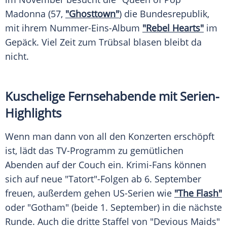
Madonna (57,
"Ghosttown"
) die Bundesrepublik,
mit ihrem Nummer-Eins-Album
"Rebel Hearts"
im
Gepäck. Viel Zeit zum Trübsal blasen bleibt da
nicht.
Kuschelige Fernsehabende mit Serien-
Highlights
Wenn man dann von all den Konzerten erschöpft
ist, lädt das TV-Programm zu gemütlichen
Abenden auf der Couch ein. Krimi-Fans können
sich auf neue "Tatort"-Folgen ab 6. September
freuen, außerdem gehen US-Serien wie
"The Flash"
oder "Gotham" (beide 1. September) in die nächste
Runde. Auch die dritte Staffel von "Devious Maids"