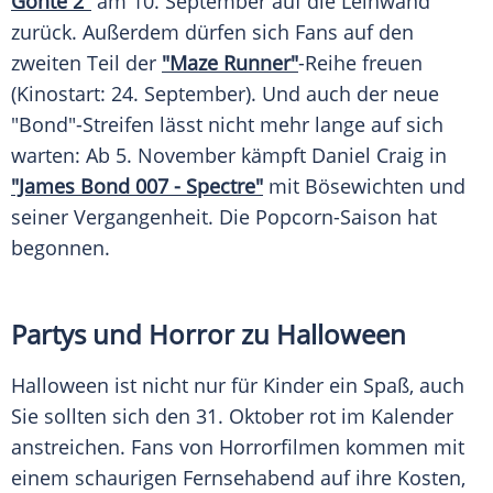
Göhte 2"
am 10. September auf die Leinwand
zurück. Außerdem dürfen sich Fans auf den
zweiten Teil der
"Maze Runner"
-Reihe freuen
(Kinostart: 24. September). Und auch der neue
"
Bond
"-Streifen lässt nicht mehr lange auf sich
warten: Ab 5. November kämpft
Daniel Craig
in
"James Bond 007 - Spectre"
mit Bösewichten und
seiner Vergangenheit. Die Popcorn-Saison hat
begonnen.
Partys und Horror zu Halloween
Halloween ist nicht nur für Kinder ein Spaß, auch
Sie sollten sich den 31. Oktober rot im Kalender
anstreichen. Fans von Horrorfilmen kommen mit
einem schaurigen
Fernsehabend
auf ihre Kosten,