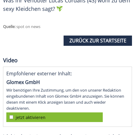
Was ihr Verlobter
Lucas Cordalis
(43) wohl zu dem
sexy
Kleidchen
sagt?
Quelle:
spot on news
ZURÜCK ZUR STARTSEITE
Video
Empfohlener externer Inhalt:
Glomex GmbH
Wir benötigen Ihre Zustimmung, um den von unserer Redaktion
eingebundenen Inhalt von Glomex GmbH anzuzeigen. Sie können
diesen mit einem Klick anzeigen lassen und auch wieder
deaktivieren.
jetzt aktivieren