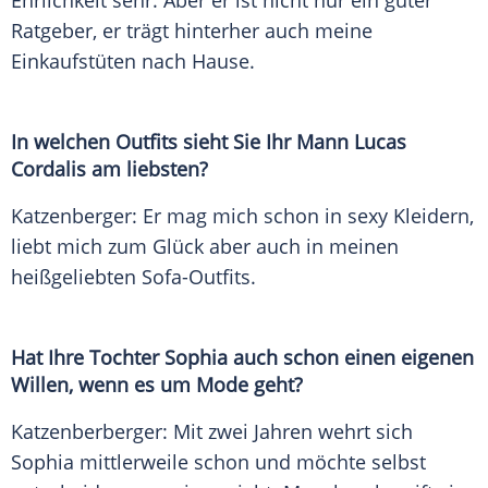
Ehrlichkeit
sehr. Aber er ist nicht nur ein guter
Ratgeber, er trägt hinterher auch meine
Einkaufstüten nach Hause.
In welchen Outfits sieht Sie Ihr Mann
Lucas
Cordalis
am liebsten?
Katzenberger
: Er mag mich schon in sexy Kleidern,
liebt mich zum Glück aber auch in meinen
heißgeliebten Sofa-Outfits.
Hat Ihre Tochter Sophia auch schon einen eigenen
Willen, wenn es um
Mode
geht?
Katzenberberger: Mit zwei Jahren wehrt sich
Sophia mittlerweile schon und möchte selbst