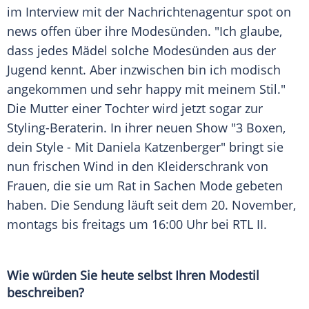
im
Interview
mit der Nachrichtenagentur spot on
news offen über ihre
Modesünden
. "Ich glaube,
dass jedes Mädel solche
Modesünden
aus der
Jugend kennt. Aber inzwischen bin ich modisch
angekommen und sehr happy mit meinem Stil."
Die Mutter einer Tochter wird jetzt sogar zur
Styling-Beraterin. In ihrer neuen Show "3 Boxen,
dein Style - Mit Daniela Katzenberger" bringt sie
nun frischen Wind in den
Kleiderschrank
von
Frauen, die sie um Rat in Sachen
Mode
gebeten
haben. Die Sendung läuft seit dem 20. November,
montags bis freitags um 16:00 Uhr bei
RTL II
.
Wie würden Sie heute selbst Ihren
Modestil
beschreiben?