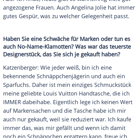
angezogene Frauen. Auch
Angelina Jolie
hat immer
gutes Gespür, was zu welcher Gelegenheit passt.
Haben Sie eine Schwäche für Marken oder tun es
auch No-Name-Klamotten? Was war das teuerste
Designerstück
, das Sie sich je gekauft haben?
Katzenberger
: Wie jeder weiß, bin ich eine
bekennende Schnäppchenjägerin und auch ein
Sparfuchs. Daher ist mein einziges
Schmuckstück
meine geliebte
Louis Vuitton
Handtasche, die ich
IMMER dabeihabe. Eigentlich lege ich keinen Wert
auf Markensachen und die Tasche habe ich mir
auch nur gekauft, weil sie reduziert war. Ich kaufe
immer das, was mir gefällt und wenn ich damit
noch ein
Schnäppchen
ergattern kann, freue ich