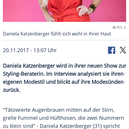
©
RTL II
Daniela Katzenberger fühlt sich wohl in ihrer Haut
20.11.2017 - 13:07 Uhr
Daniela Katzenberger
wird in ihrer neuen Show zur
Styling-Beraterin. Im Interview analysiert sie ihren
eigenen
Modestil
und blickt auf ihre
Modesünden
zurück.
"Tätowierte Augenbrauen mitten auf der
Stirn
,
grelle
Fummel
und Hüfthosen, die zwei Nummern
zu klein sind" -
Daniela Katzenberger
(31) spricht