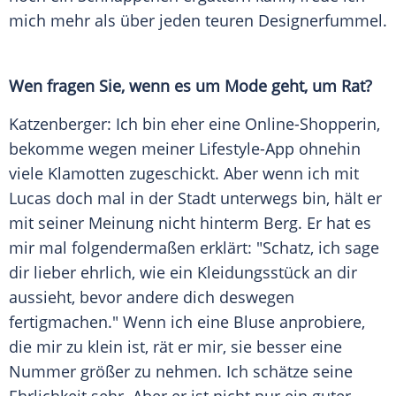
mich mehr als über jeden teuren Designerfummel.
Wen fragen Sie, wenn es um
Mode
geht, um Rat?
Katzenberger
: Ich bin eher eine Online-Shopperin,
bekomme wegen meiner Lifestyle-App ohnehin
viele Klamotten zugeschickt. Aber wenn ich mit
Lucas doch mal in der Stadt unterwegs bin, hält er
mit seiner Meinung nicht hinterm Berg. Er hat es
mir mal folgendermaßen erklärt: "Schatz, ich sage
dir lieber ehrlich, wie ein
Kleidungsstück
an dir
aussieht, bevor andere dich deswegen
fertigmachen." Wenn ich eine Bluse anprobiere,
die mir zu klein ist, rät er mir, sie besser eine
Nummer größer zu nehmen. Ich schätze seine