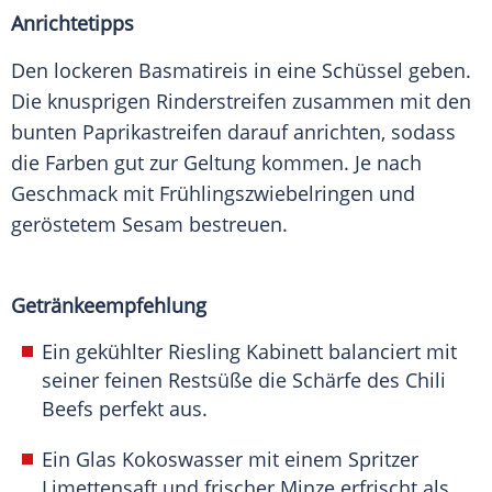
Anrichtetipps
Den lockeren Basmatireis in eine Schüssel geben.
Die knusprigen Rinderstreifen zusammen mit den
bunten Paprikastreifen darauf anrichten, sodass
die Farben gut zur Geltung kommen. Je nach
Geschmack mit Frühlingszwiebelringen und
geröstetem Sesam bestreuen.
Getränkeempfehlung
Ein gekühlter Riesling Kabinett balanciert mit
seiner feinen Restsüße die Schärfe des Chili
Beefs perfekt aus.
Ein Glas Kokoswasser mit einem Spritzer
Limettensaft und frischer Minze erfrischt als