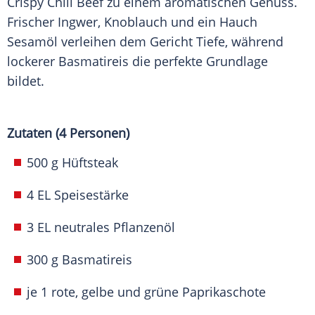
Crispy Chili Beef zu einem aromatischen Genuss.
Frischer Ingwer, Knoblauch und ein Hauch
Sesamöl verleihen dem Gericht Tiefe, während
lockerer Basmatireis die perfekte Grundlage
bildet.
Zutaten (4 Personen)
500 g Hüftsteak
4 EL Speisestärke
3 EL neutrales Pflanzenöl
300 g Basmatireis
je 1 rote, gelbe und grüne Paprikaschote