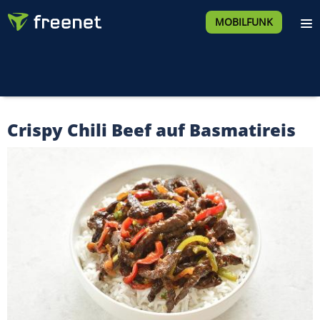
MOBILFUNK
Crispy Chili Beef auf Basmatireis