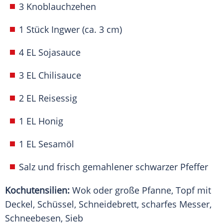
3 Knoblauchzehen
1 Stück Ingwer (ca. 3 cm)
4 EL Sojasauce
3 EL Chilisauce
2 EL Reisessig
1 EL Honig
1 EL Sesamöl
Salz und frisch gemahlener schwarzer Pfeffer
Kochutensilien:
Wok oder große Pfanne, Topf mit
Deckel, Schüssel, Schneidebrett, scharfes Messer,
Schneebesen, Sieb