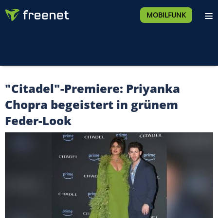
MOBILFUNK
"Citadel"-Premiere: Priyanka
Chopra begeistert in grünem
Feder-Look