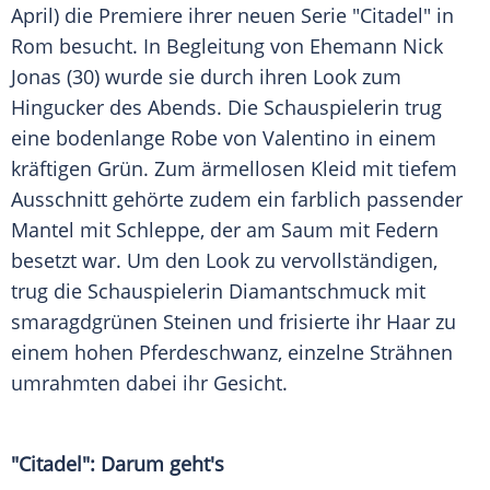
April) die
Premiere
ihrer neuen Serie "Citadel" in
Rom
besucht. In
Begleitung
von Ehemann
Nick
Jonas
(30) wurde sie durch ihren
Look
zum
Hingucker
des Abends. Die
Schauspielerin
trug
eine bodenlange Robe von
Valentino
in einem
kräftigen Grün. Zum ärmellosen
Kleid
mit tiefem
Ausschnitt
gehörte zudem ein farblich passender
Mantel
mit Schleppe, der am Saum mit Federn
besetzt war. Um den
Look
zu vervollständigen,
trug die
Schauspielerin
Diamantschmuck
mit
smaragdgrünen Steinen und frisierte ihr Haar zu
einem hohen
Pferdeschwanz
, einzelne Strähnen
umrahmten dabei ihr Gesicht.
"Citadel": Darum geht's