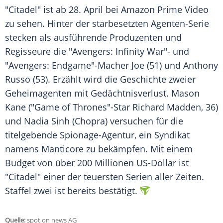
"Citadel" ist ab 28.
April
bei
Amazon Prime
Video
zu sehen. Hinter der starbesetzten Agenten-Serie
stecken als ausführende
Produzenten
und
Regisseure die "Avengers: Infinity War"- und
"Avengers: Endgame"-Macher Joe (51) und
Anthony
Russo
(53). Erzählt wird die
Geschichte
zweier
Geheimagenten mit
Gedächtnisverlust
. Mason
Kane ("Game of Thrones"-Star
Richard Madden
, 36)
und Nadia Sinh (Chopra) versuchen für die
titelgebende Spionage-Agentur, ein Syndikat
namens Manticore zu bekämpfen. Mit einem
Budget von über 200 Millionen
US-Dollar
ist
"Citadel" einer der teuersten Serien aller Zeiten.
Staffel zwei ist bereits bestätigt.
Quelle:
spot on news AG