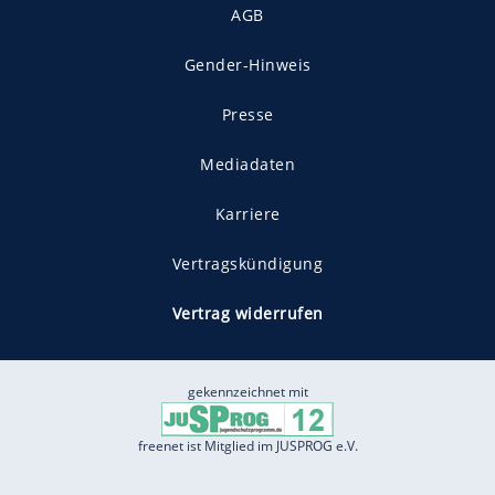
AGB
Gender-Hinweis
Presse
Mediadaten
Karriere
Vertragskündigung
Vertrag widerrufen
gekennzeichnet mit
freenet ist Mitglied im JUSPROG e.V.