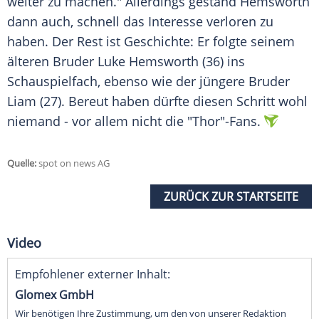
weiter zu machen." Allerdings gestand Hemsworth
dann auch, schnell das Interesse verloren zu
haben. Der Rest ist Geschichte: Er folgte seinem
älteren Bruder Luke Hemsworth (36) ins
Schauspielfach, ebenso wie der jüngere Bruder
Liam (27). Bereut haben dürfte diesen Schritt wohl
niemand - vor allem nicht die "Thor"-Fans.
Quelle:
spot on news AG
ZURÜCK ZUR STARTSEITE
Video
Empfohlener externer Inhalt:
Glomex GmbH
Wir benötigen Ihre Zustimmung, um den von unserer Redaktion