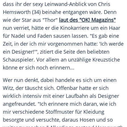
dass ihr der sexy Leinwand-Anblick von
Chris
Hemsworth
(34) beinahe entgangen wäre. Denn
wie der Star aus "Thor"
laut des "OK! Magazins"
nun verriet, hätte er die Kinokarriere um ein Haar
für Nadel und Faden sausen lassen. "Es gab eine
Zeit, in der ich mir vorgenommen hatte: 'Ich werde
ein Designer!'", zitiert die Seite den beliebten
Schauspieler. Vor allem an unzählige Kreuzstiche
könne er sich noch erinnern...
Wer nun denkt, dabei handele es sich um einen
Witz, der täuscht sich. Offenbar hatte er sich
wirklich intensiv mit einer Laufbahn als Designer
angefreundet. "Ich erinnere mich daran, wie ich
mir verschiedene Stoffmuster für Kleidung
besorgte und versuchte, daraus Hosen und so