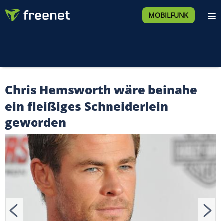
MOBILFUNK
Chris Hemsworth wäre beinahe
ein fleißiges Schneiderlein
geworden