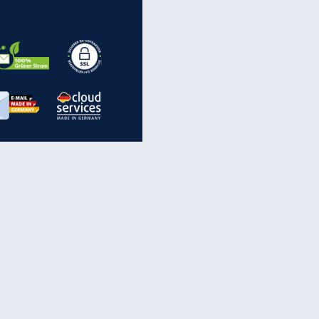
EITE
inanzen & Produkte