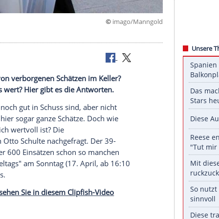
©
imago/Man
äumt nicht von verborgenen Schätzen im Keller?
hlich etwas wert? Hier gibt es die Antworten.
Dinge, die noch gut in Schuss sind, aber nicht