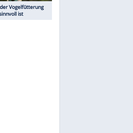
Todsünden im Restaurant
Was bei der Vogelfütterung
wirklich sinnvoll ist