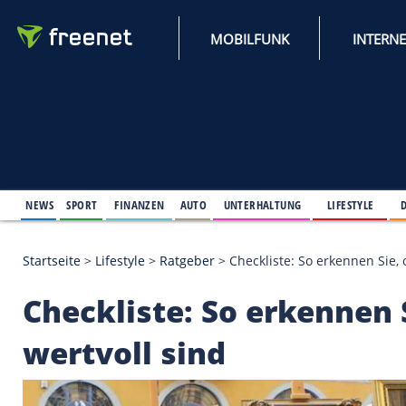
MOBILFUNK
NEWS
SPORT
FINANZEN
AUTO
UNTERHALTUNG
L
Startseite
>
Lifestyle
>
Ratgeber
>
Checkliste: So er
Checkliste: So erken