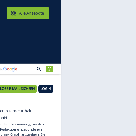
MAIL & CLOUD
Alle Angebote
KOSTENLOSE E-MAIL SICHERN
LOGIN
ze
Video
Empfohlener externer Inhalt: