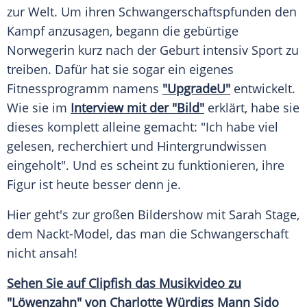
zur Welt. Um ihren
Schwangerschaftspfunden
den
Kampf
anzusagen, begann die gebürtige
Norwegerin kurz nach der
Geburt
intensiv
Sport
zu
treiben. Dafür hat sie sogar ein eigenes
Fitnessprogramm
namens
"UpgradeU"
entwickelt.
Wie sie im
Interview mit der "Bild"
erklärt, habe sie
dieses komplett alleine gemacht: "Ich habe viel
gelesen, recherchiert und
Hintergrundwissen
eingeholt". Und es scheint zu funktionieren, ihre
Figur ist heute besser denn je.
Hier geht's zur großen
Bildershow
mit Sarah Stage,
dem Nackt-Model, das man die
Schwangerschaft
nicht ansah!
Sehen Sie auf
Clipfish
das
Musikvideo
zu
"Löwenzahn" von
Charlotte
Würdigs Mann Sido