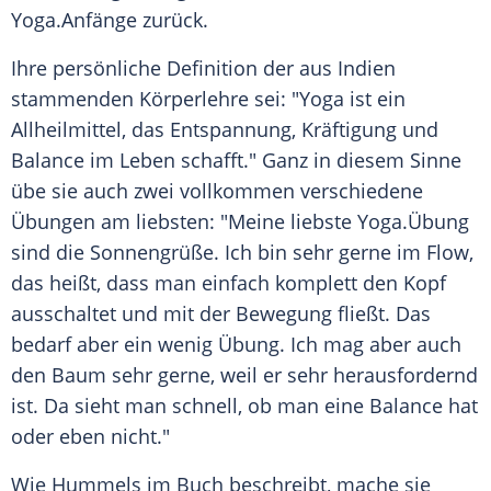
Yoga
.Anfänge zurück.
Ihre persönliche Definition der aus Indien
stammenden Körperlehre sei: "Yoga ist ein
Allheilmittel
, das
Entspannung
,
Kräftigung
und
Balance im Leben schafft." Ganz in diesem Sinne
übe sie auch zwei vollkommen verschiedene
Übungen am liebsten: "Meine liebste
Yoga
.Übung
sind die Sonnengrüße. Ich bin sehr gerne im Flow,
das heißt, dass man einfach komplett den Kopf
ausschaltet und mit der Bewegung fließt. Das
bedarf aber ein wenig Übung. Ich mag aber auch
den Baum sehr gerne, weil er sehr herausfordernd
ist. Da sieht man schnell, ob man eine Balance hat
oder eben nicht."
Wie Hummels im Buch beschreibt, mache sie