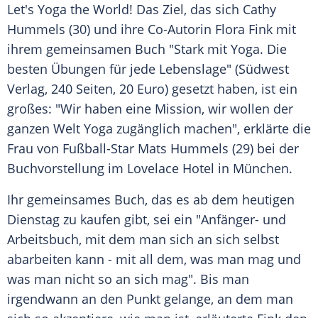
Let's
Yoga
the World! Das Ziel, das sich
Cathy
Hummels
(30) und ihre Co-Autorin
Flora Fink
mit
ihrem gemeinsamen Buch "Stark mit
Yoga
. Die
besten Übungen für jede Lebenslage" (Südwest
Verlag
, 240 Seiten, 20 Euro) gesetzt haben, ist ein
großes: "Wir haben eine
Mission
, wir wollen der
ganzen Welt
Yoga
zugänglich machen", erklärte die
Frau von Fußball-Star
Mats Hummels
(29) bei der
Buchvorstellung
im Lovelace Hotel in
München
.
Ihr gemeinsames Buch, das es ab dem heutigen
Dienstag zu kaufen gibt, sei ein "Anfänger- und
Arbeitsbuch
, mit dem man sich an sich selbst
abarbeiten kann - mit all dem, was man mag und
was man nicht so an sich mag". Bis man
irgendwann an den Punkt gelange, an dem man