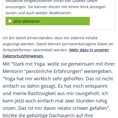
Redaktion eingebundenen Inhalt von Glomex GmbH
anzuzeigen. Sie können diesen mit einem Klick anzeigen
lassen und auch wieder deaktivieren.
jetzt aktivieren
Ich bin damit einverstanden, dass mir externe Inhalte
angezeigt werden. Damit können personenbezogene Daten an
Drittplattformen übermittelt werden.
Mehr dazu in unseren
Datenschutzhinweisen.
Mit "Stark mit
Yoga
. wolle sie gemeinsam mit ihrer
Mentorin "persönliche Erfahrungen" weitergeben.
"Yoga hat mir wirklich sehr geholfen. Das ist nicht
einfach so dahin gesagt. Es hat mich entspannt
und meine Rastlosigkeit aus mir rausgeholt. Ich
kann jetzt auch einfach mal zwei Stunden ruhig
sitzen. Das ist mir davor relativ schwer gefallen",
blickte die gebürtige Dachauerin auf ihre