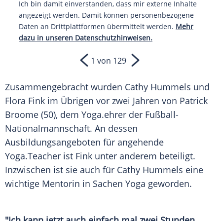
Ich bin damit einverstanden, dass mir externe Inhalte
angezeigt werden. Damit können personenbezogene
Daten an Drittplattformen übermittelt werden.
Mehr
dazu in unseren Datenschutzhinweisen.
1 von 129
Zusammengebracht wurden
Cathy Hummels
und
Flora Fink
im Übrigen vor zwei Jahren von
Patrick
Broome
(50), dem
Yoga
.ehrer der
Fußball-
Nationalmannschaft
. An dessen
Ausbildungsangeboten für angehende
Yoga
.Teacher ist
Fink
unter anderem beteiligt.
Inzwischen ist sie auch für
Cathy Hummels
eine
wichtige Mentorin in Sachen
Yoga
geworden.
"Ich kann jetzt auch einfach mal zwei Stunden