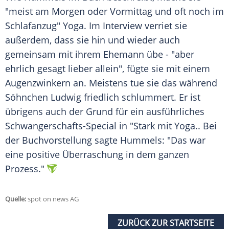
"meist am Morgen oder Vormittag und oft noch im
Schlafanzug"
Yoga
. Im
Interview
verriet sie
außerdem, dass sie hin und wieder auch
gemeinsam mit ihrem Ehemann übe - "aber
ehrlich gesagt lieber allein", fügte sie mit einem
Augenzwinkern an. Meistens tue sie das während
Söhnchen Ludwig friedlich schlummert. Er ist
übrigens auch der Grund für ein ausführliches
Schwangerschafts-Special in "Stark mit
Yoga
.. Bei
der
Buchvorstellung
sagte Hummels: "Das war
eine positive
Überraschung
in dem ganzen
Prozess."
Quelle:
spot on news AG
ZURÜCK ZUR STARTSEITE