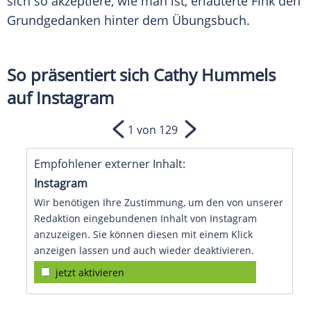
sich so akzeptiere, wie man ist, erläuterte
Fink
den
Grundgedanken hinter dem
Übungsbuch
.
So präsentiert sich Cathy Hummels
auf Instagram
1 von 129
Empfohlener externer Inhalt:
Instagram
Wir benötigen Ihre Zustimmung, um den von unserer
Redaktion eingebundenen Inhalt von Instagram
anzuzeigen. Sie können diesen mit einem Klick
anzeigen lassen und auch wieder deaktivieren.
jetzt aktivieren