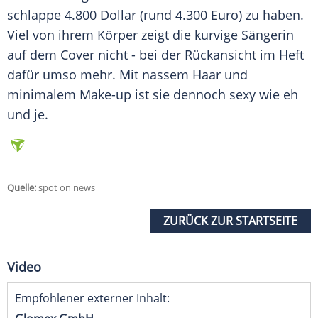
schlappe 4.800 Dollar (rund 4.300 Euro) zu haben.
Viel von ihrem Körper zeigt die kurvige Sängerin
auf dem
Cover
nicht - bei der
Rückansicht
im Heft
dafür umso mehr. Mit nassem Haar und
minimalem
Make-up
ist sie dennoch sexy wie eh
und je.
Quelle:
spot on news
ZURÜCK ZUR STARTSEITE
Video
Empfohlener externer Inhalt: