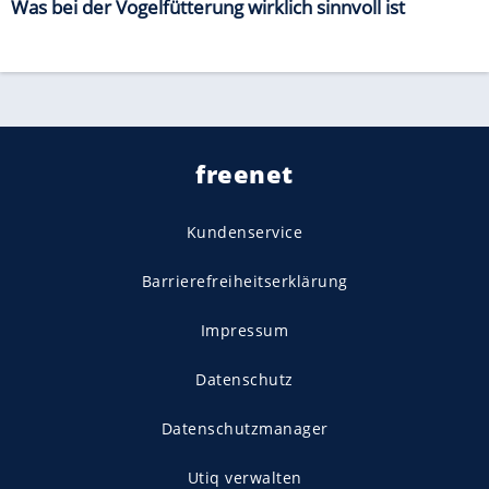
Was bei der Vogelfütterung wirklich sinnvoll ist
freenet
Kundenservice
Barrierefreiheitserklärung
Impressum
Datenschutz
Datenschutzmanager
Utiq verwalten