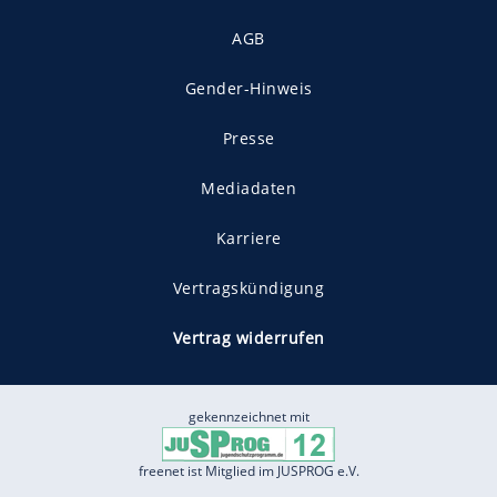
AGB
Gender-Hinweis
Presse
Mediadaten
Karriere
Vertragskündigung
Vertrag widerrufen
gekennzeichnet mit
freenet ist Mitglied im JUSPROG e.V.