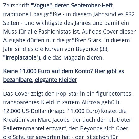
Zeitschrift
"Vogue", deren September-Heft
traditionell das größte - in diesem Jahr sind es 832
Seiten - und wichtigste des Jahres und damit ein
Muss für alle
Fashionistas
ist. Auf das
Cover
dieser
Ausgabe dürfen nur die größten Stars. In diesem
Jahr sind es die Kurven von
Beyoncé
(33,
"Irreplacable"
), die das
Magazin
zieren.
Keine 11.000 Euro auf dem Konto? Hier gibt es
bezahlbare, elegante Kleider
Das
Cover
zeigt den Pop-Star in ein figurbetontes,
transparentes
Kleid
in zartem Altrosa gehüllt.
12.000 US-Dollar (knapp 11.000 Euro) kostet die
Kreation
von
Marc Jacobs
, der auch den blutroten
Pailettenmantel entwarf, den
Beyoncé
sich über
die Schulter geworfen hat - der ist schon für