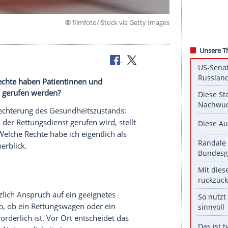
©
filmfoto/iStock via Getty
och welche Rechte haben Patientinnen und
rankenwagen gerufen werden?
te Verschlechterung des Gesundheitszustands: