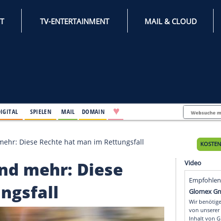
INTERNET
TV-ENTERTAINMENT
♥
IFESTYLE
DIGITAL
SPIELEN
MAIL
DOMAIN
sport und mehr: Diese Rechte hat man im Rettungsfall
rt und mehr: Diese