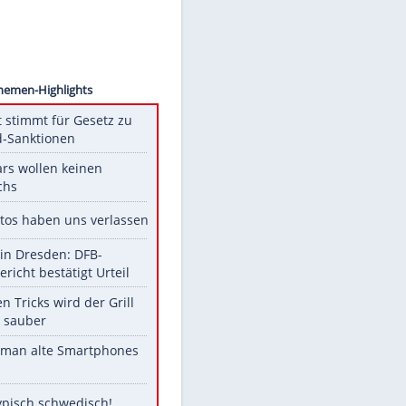
 Images
Unsere Themen-Highlights
US-Senat stimmt für Gesetz zu
Russland-Sanktionen
Diese Stars wollen keinen
Nachwuchs