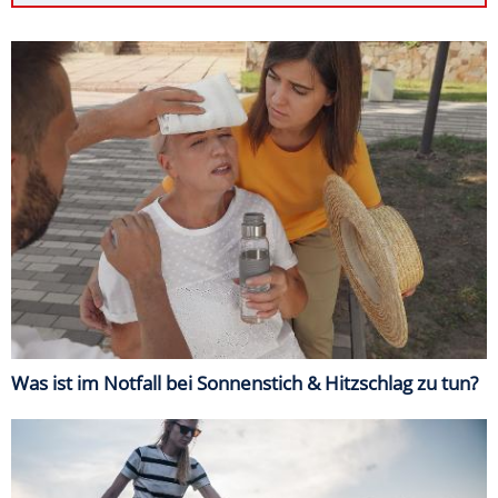
Was ist im Notfall bei Sonnenstich & Hitzschlag zu tun?