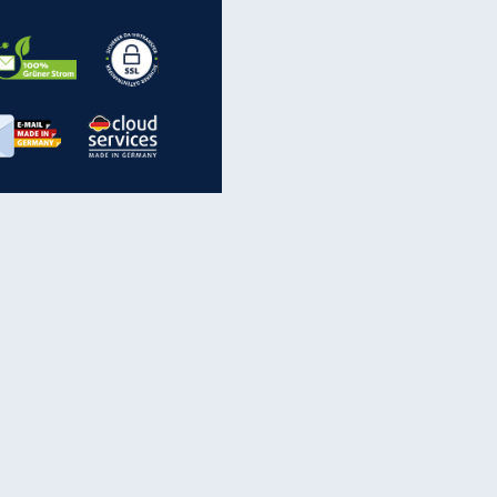
EITE
inanzen & Produkte
iscounter-Angebote
Online-Sicherheit