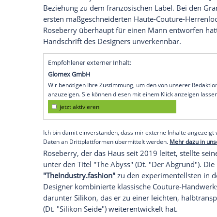
Empfohlener externer Inhalt:
Instagram
Wir benötigen Ihre Zustimmung, um den von uns
anzuzeigen. Sie können diesen mit einem Klick a
jetzt aktivieren
Ich bin damit einverstanden, dass mir externe In
Daten an Drittplattformen übermittelt werden.
Meh
Eine enge Verbindung zu Schiaparelli
Für Bad Bunny war es kein Zufallsbesuch:
Beziehung zu dem französischen Label. 
ersten maßgeschneiderten Haute-Couture
Roseberry überhaupt für einen Mann entw