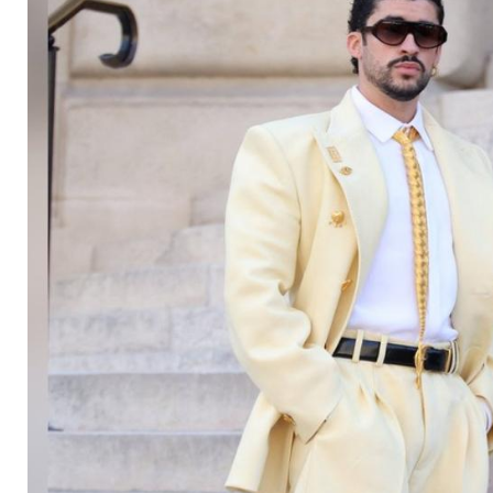
Schiaparelli-Show in