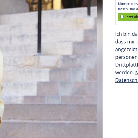
 Paris