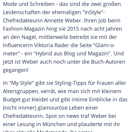
Mode und Schreiben - das sind die zwei großen
Leidenschaften der ehemaligen "
InStyle
"-
Chefredakteurin
Annette Weber
. Ihren Job beim
Fashion-Magazin hing sie 2015 nach acht Jahren
an den Nagel, mittlerweile betreibt sie mit der
Influencerin Viktoria Rader die Seite "Glam-o-
meter" - ein "Hybrid aus Blog und Magazin". Und
jetzt ist
Weber
auch noch unter die Buch-Autoren
gegangen!
In "My Style" gibt sie Styling-Tipps für Frauen aller
Altersgruppen, verrät, wie man sich mit kleinem
Budget gut kleidet und gibt intime Einblicke in das
(nicht immer) glamouröse Leben einer
Chefredakteurin. Spot on news traf
Weber
bei
einer
Lesung
in
München
und plauderte mit ihr