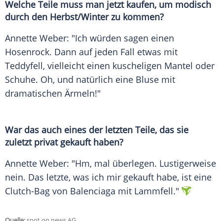
Welche Teile muss man jetzt kaufen, um modisch
durch den Herbst/Winter zu kommen?
Annette Weber: "Ich würden sagen einen
Hosenrock. Dann auf jeden Fall etwas mit
Teddyfell
, vielleicht einen kuscheligen
Mantel
oder
Schuhe
. Oh, und natürlich eine Bluse mit
dramatischen Ärmeln!"
War das auch eines der letzten Teile, das sie
zuletzt privat gekauft haben?
Annette Weber: "Hm, mal überlegen. Lustigerweise
nein. Das letzte, was ich mir gekauft habe, ist eine
Clutch-Bag von
Balenciaga
mit Lammfell."
Quelle:
spot on news AG