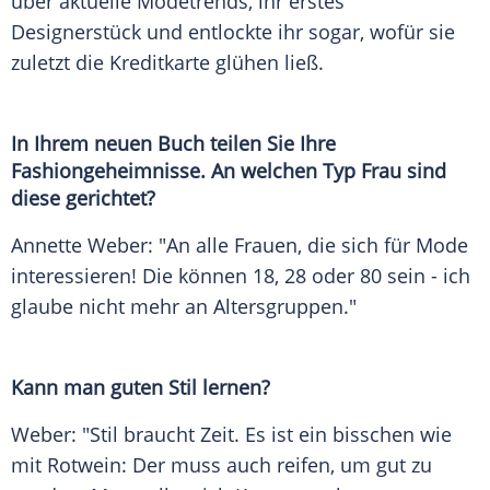
über aktuelle
Modetrends
, ihr erstes
Designerstück
und entlockte ihr sogar, wofür sie
zuletzt die
Kreditkarte
glühen ließ.
In Ihrem neuen Buch teilen Sie Ihre
Fashiongeheimnisse. An welchen Typ Frau sind
diese gerichtet?
Annette Weber: "An alle Frauen, die sich für
Mode
interessieren! Die können 18, 28 oder 80 sein - ich
glaube nicht mehr an Altersgruppen."
Kann man guten Stil lernen?
Weber
: "Stil braucht Zeit. Es ist ein bisschen wie
mit Rotwein: Der muss auch reifen, um gut zu