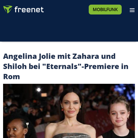
MOBILFUNK
Angelina Jolie mit Zahara und
Shiloh bei "Eternals"-Premiere in
Rom