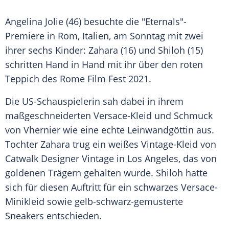
Angelina Jolie
(46) besuchte die "Eternals"-
Premiere in
Rom
,
Italien
, am Sonntag mit zwei
ihrer sechs Kinder: Zahara (16) und Shiloh (15)
schritten Hand in Hand mit ihr über den roten
Teppich des
Rome
Film Fest 2021.
Die US-Schauspielerin sah dabei in ihrem
maßgeschneiderten Versace-Kleid und
Schmuck
von Vhernier wie eine echte Leinwandgöttin aus.
Tochter Zahara trug ein weißes Vintage-Kleid von
Catwalk Designer Vintage in
Los Angeles
, das von
goldenen Trägern gehalten wurde. Shiloh hatte
sich für diesen Auftritt für ein schwarzes Versace-
Minikleid sowie gelb-schwarz-gemusterte
Sneakers entschieden.