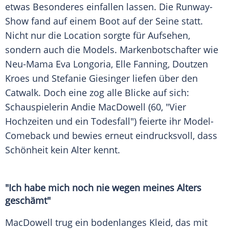
etwas Besonderes einfallen lassen. Die Runway-
Show fand auf einem Boot auf der Seine statt.
Nicht nur die
Location
sorgte für Aufsehen,
sondern auch die Models. Markenbotschafter wie
Neu-Mama
Eva Longoria
,
Elle Fanning
,
Doutzen
Kroes
und
Stefanie Giesinger
liefen über den
Catwalk
. Doch eine zog alle Blicke auf sich:
Schauspielerin
Andie MacDowell
(60, "Vier
Hochzeiten und ein Todesfall") feierte ihr Model-
Comeback und bewies erneut eindrucksvoll, dass
Schönheit kein Alter kennt.
"Ich habe mich noch nie wegen meines Alters
geschämt"
MacDowell
trug ein bodenlanges Kleid, das mit