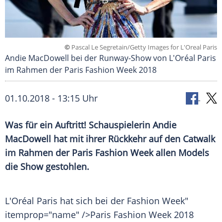
©
Pascal Le Segretain/Getty Images for L'Oreal Paris
Andie MacDowell bei der Runway-Show von L'Oréal Paris
im Rahmen der Paris Fashion Week 2018
01.10.2018 - 13:15 Uhr
Was für ein Auftritt! Schauspielerin
Andie
MacDowell
hat mit ihrer Rückkehr auf den Catwalk
im Rahmen der
Paris Fashion Week
allen Models
die Show gestohlen.
L'Oréal
Paris
hat sich bei der
Fashion
Week"
itemprop="name" />Paris
Fashion
Week 2018