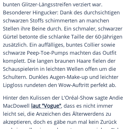
bunten Glitzer-Längsstreifen verziert war.
Besonderer Hingucker: Dank des durchsichtigen
schwarzen Stoffs schimmerten an manchen
Stellen ihre Beine durch. Ein schmaler, schwarzer
Gürtel
betonte die schlanke
Taille
der 60-Jährigen
zusätzlich. Ein auffälliges, buntes
Collier
sowie
schwarze Peep-Toe-Pumps machten das
Outfit
komplett. Die langen braunen Haare fielen der
Schauspielerin in leichten Wellen offen um die
Schultern. Dunkles Augen-Make-up und leichter
Lipgloss
rundeten den Wow-Auftritt perfekt ab.
Hinter den Kulissen der L'Oréal-Show sagte
Andie
MacDowell
laut "Vogue"
, dass es nicht immer
leicht sei, die Anzeichen des Älterwerdens zu
akzeptieren, doch es gäbe nun mal kein Zurück