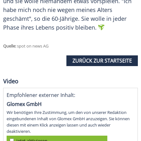
und sie wolle niemandem etwas vorspielen. "Ich
habe mich noch nie wegen meines Alters
geschämt", so die 60-Jährige. Sie wolle in jeder
Phase ihres Lebens positiv bleiben.
Quelle:
spot on news AG
ZURÜCK ZUR STARTSEITE
Video
Empfohlener externer Inhalt:
Glomex GmbH
Wir benötigen Ihre Zustimmung, um den von unserer Redaktion
eingebundenen Inhalt von Glomex GmbH anzuzeigen. Sie können
diesen mit einem Klick anzeigen lassen und auch wieder
deaktivieren.
jetzt aktivieren