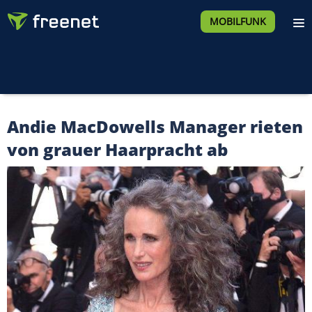
MOBILFUNK
Andie MacDowells Manager rieten
von grauer Haarpracht ab