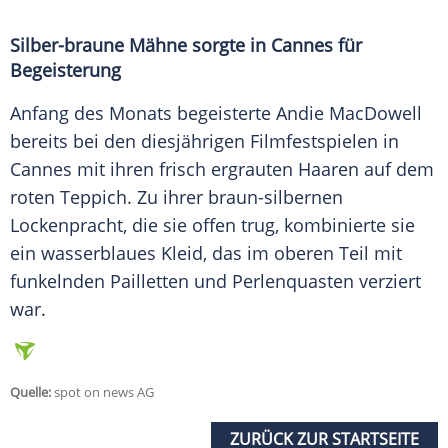
Silber-braune
Mähne
sorgte in
Cannes
für
Begeisterung
Anfang des Monats begeisterte
Andie MacDowell
bereits bei den diesjährigen Filmfestspielen in
Cannes
mit ihren frisch ergrauten Haaren auf dem
roten Teppich. Zu ihrer braun-silbernen
Lockenpracht
, die sie offen trug, kombinierte sie
ein wasserblaues
Kleid
, das im oberen Teil mit
funkelnden Pailletten und Perlenquasten verziert
war.
Quelle:
spot on news AG
ZURÜCK ZUR STARTSEITE