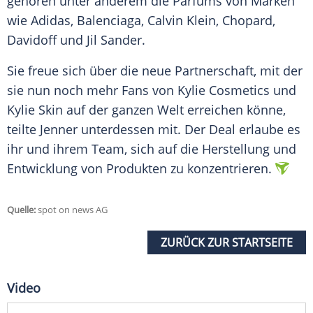
gehören unter anderem die Parfums von Marken
wie Adidas, Balenciaga, Calvin Klein, Chopard,
Davidoff und Jil Sander.
Sie freue sich über die neue Partnerschaft, mit der
sie nun noch mehr Fans von
Kylie
Cosmetics und
Kylie
Skin auf der ganzen Welt erreichen könne,
teilte
Jenner
unterdessen mit. Der Deal erlaube es
ihr und ihrem Team, sich auf die Herstellung und
Entwicklung von Produkten zu konzentrieren.
Quelle:
spot on news AG
ZURÜCK ZUR STARTSEITE
Video