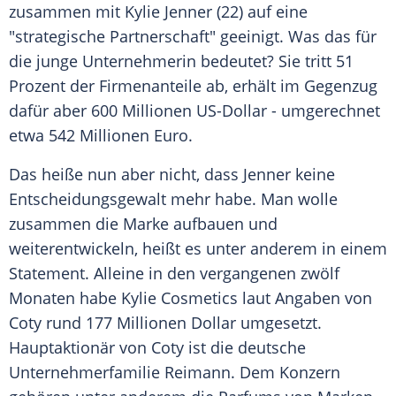
zusammen mit
Kylie Jenner
(22) auf eine
"strategische Partnerschaft" geeinigt. Was das für
die junge Unternehmerin bedeutet? Sie tritt 51
Prozent der Firmenanteile ab, erhält im Gegenzug
dafür aber 600 Millionen US-Dollar - umgerechnet
etwa 542 Millionen Euro.
Das heiße nun aber nicht, dass
Jenner
keine
Entscheidungsgewalt mehr habe. Man wolle
zusammen die Marke aufbauen und
weiterentwickeln, heißt es unter anderem in einem
Statement. Alleine in den vergangenen zwölf
Monaten habe
Kylie
Cosmetics laut Angaben von
Coty rund 177 Millionen Dollar umgesetzt.
Hauptaktionär von Coty ist die deutsche
Unternehmerfamilie Reimann. Dem Konzern