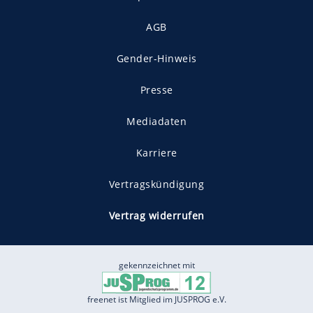
AGB
Gender-Hinweis
Presse
Mediadaten
Karriere
Vertragskündigung
Vertrag widerrufen
gekennzeichnet mit
freenet ist Mitglied im JUSPROG e.V.