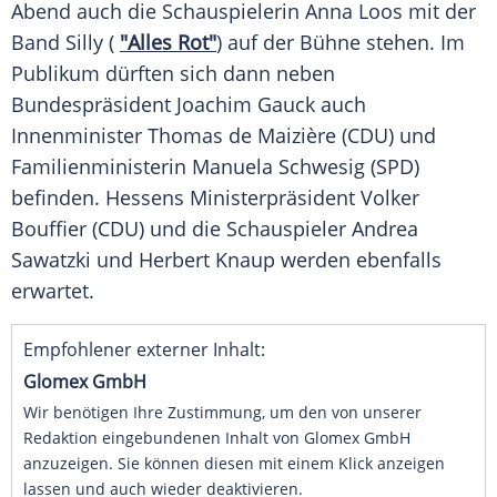
Abend auch die Schauspielerin
Anna Loos
mit der
Band Silly (
"Alles Rot"
) auf der Bühne stehen. Im
Publikum dürften sich dann neben
Bundespräsident
Joachim Gauck
auch
Innenminister
Thomas de Maizière
(CDU) und
Familienministerin
Manuela Schwesig
(SPD)
befinden. Hessens
Ministerpräsident
Volker
Bouffier
(CDU) und die Schauspieler
Andrea
Sawatzki
und
Herbert Knaup
werden ebenfalls
erwartet.
Empfohlener externer Inhalt:
Glomex GmbH
Wir benötigen Ihre Zustimmung, um den von unserer
Redaktion eingebundenen Inhalt von Glomex GmbH
anzuzeigen. Sie können diesen mit einem Klick anzeigen
lassen und auch wieder deaktivieren.