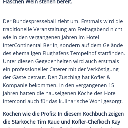
Flaschen Wein stehen bereit.
Der
Bundespresseball
zieht um. Erstmals wird die
traditionelle Veranstaltung am Freitagabend nicht
wie in den vergangenen Jahren im Hotel
InterContinental
Berlin
, sondern auf dem Gelände
des ehemaligen Flughafens Tempelhof stattfinden.
Unter diesen Gegebenheiten wird auch erstmals
ein professioneller Caterer mit der Verköstigung
der Gäste betraut. Den Zuschlag hat
Kofler
&
Kompanie bekommen. In den vergangenen 15
Jahren hatten die hauseigenen Köche des Hotel
Interconti auch für das kulinarische Wohl gesorgt.
Kochen wie die Profis: In diesem Kochbuch zeigen
die Starköche
Tim Raue
und Kofler-Chefkoch
Kay