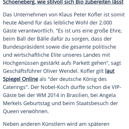
Schoeneberg
, wie stilvoll sich Bio zubereiten lässt
Das Unternehmen von
Klaus Peter Kofler
ist somit
heute Abend für das leibliche Wohl der 2.000
Gäste verantwortlich. "Es ist uns eine große Ehre,
beim Ball der Bälle dafür zu sorgen, dass der
Bundespräsident
sowie die gesamte politische
und wirtschaftliche Elite unseres Landes mit
Hochgenüssen gestärkt aufs Parkett gehen", sagt
Geschäftsführer
Oliver Wendel
.
Kofler
gilt
laut
Spiegel Online
als "der deutsche König des
Caterings". Der Nobel-Koch durfte schon die VIP-
Gäste bei der
WM 2014
in Brasilien, bei
Angela
Merkels
Geburtstag und beim Staatsbesuch der
Queen verwöhnen.
Neben anderen Künstlern wird am späteren