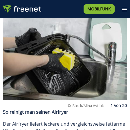
MOBILFUNK
©
iStock/Alina Vytiuk
So reinigt man seinen Airfryer
Der Airfryer liefert leckere und vergleichsweise fettarme