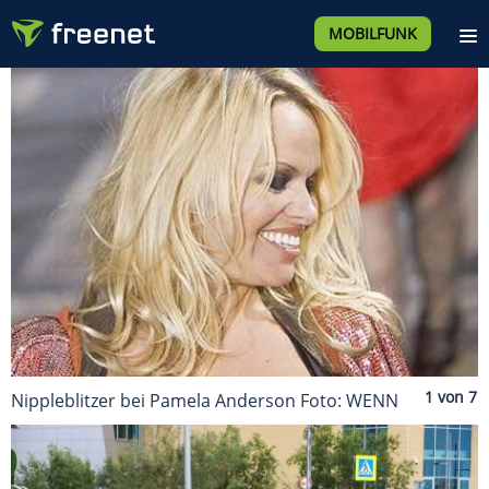
MOBILFUNK
Nippleblitzer bei Pamela Anderson Foto: WENN