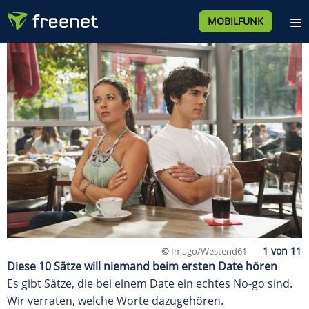
MOBILFUNK
©
Imago/Westend61
Diese 10 Sätze will niemand beim ersten Date hören
Es gibt Sätze, die bei einem Date ein echtes No-go sind.
Wir verraten, welche Worte dazugehören.