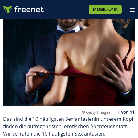
MOBILFUNK
©
Getty Images
Das sind die 10 häufigsten SexfantasienIn unserem Kopf
finden die aufregendsten, erotischen Abenteuer statt.
Wir verraten die 10 häufigsten Sexfantasien.