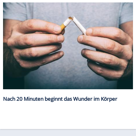
Nach 20 Minuten beginnt das Wunder im Körper