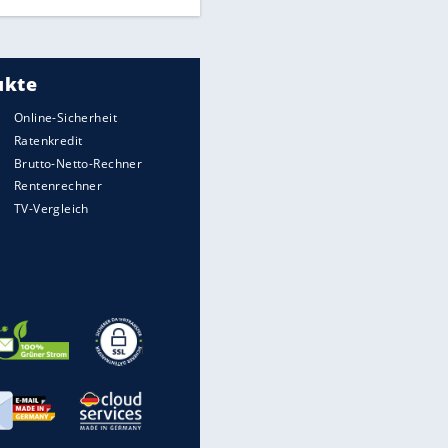
wirklich sinnvoll ist
EITE