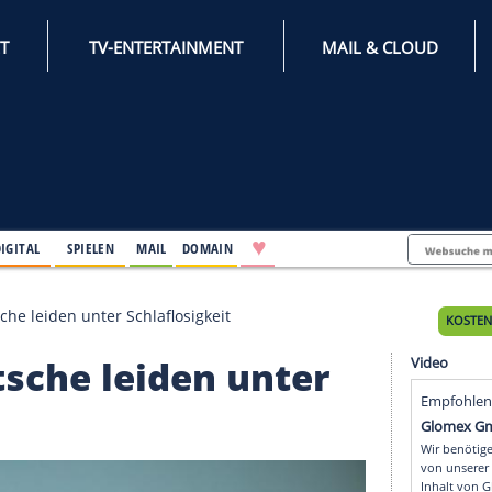
INTERNET
TV-ENTERTAINMENT
♥
IFESTYLE
DIGITAL
SPIELEN
MAIL
DOMAIN
mehr Deutsche leiden unter Schlaflosigkeit
Deutsche leiden unte