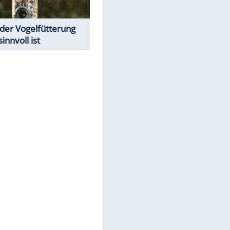
Todsünden im Restaurant
Was bei der Vogelfütterung