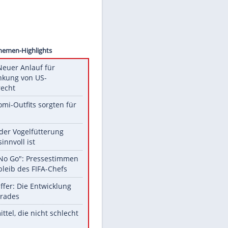
kphoto
Unsere Themen-Highlights
Trump: Neuer Anlauf für
Beschränkung von US-
Geburtsrecht
Diese Promi-Outfits sorgten für