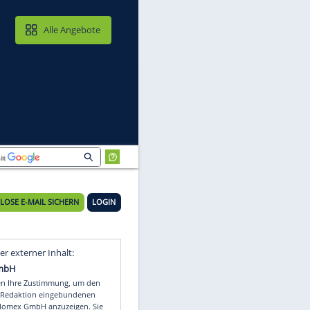
MAIL & CLOUD
Alle Angebote
KOSTENLOSE E-MAIL SICHERN
LOGIN
r
Video
Empfohlener externer Inhalt: