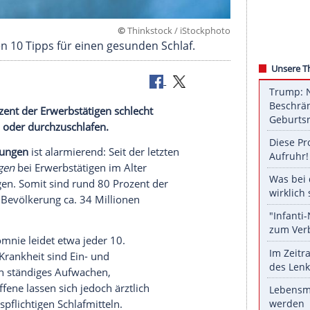
©
Thinkstock / iStoc
eigen Ihnen 10 Tipps für einen gesunden Schlaf.
 rund 80 Prozent der Erwerbstätigen schlecht
schwer ein- oder durchzuschlafen.
t
Schlafstörungen
ist alarmierend: Seit der letzten