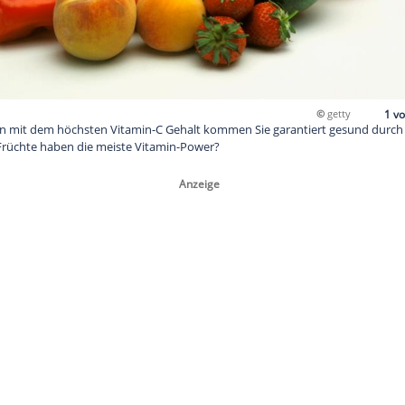
zehn Obstsorten mit dem höchsten Vitamin-C Gehalt kommen Sie
Doch welche Früchte haben die meiste Vitamin-Power?