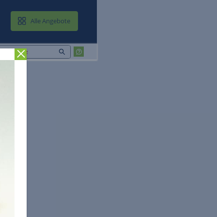
MAIL & CLOUD
Alle Angebote
Zurück