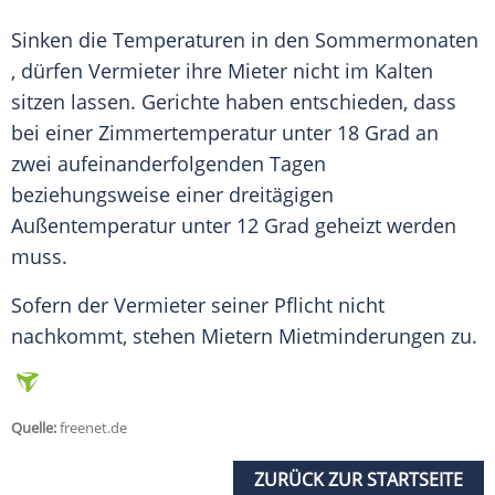
Sinken die
Temperaturen
in den
Sommermonaten
, dürfen Vermieter ihre Mieter nicht im Kalten
sitzen lassen. Gerichte haben entschieden, dass
bei einer
Zimmertemperatur
unter 18
Grad
an
zwei aufeinanderfolgenden Tagen
beziehungsweise einer dreitägigen
Außentemperatur
unter 12
Grad
geheizt werden
muss.
Sofern der Vermieter seiner Pflicht nicht
nachkommt, stehen Mietern
Mietminderungen
zu.
Quelle:
freenet.de
ZURÜCK ZUR STARTSEITE