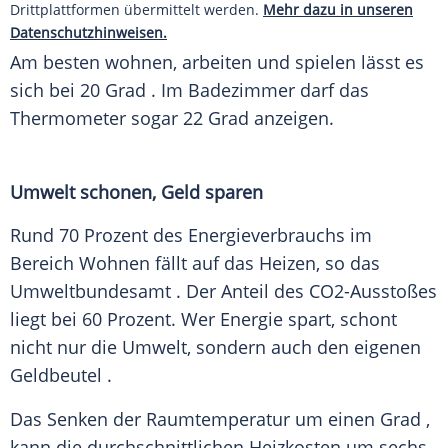
Drittplattformen übermittelt werden.
Mehr dazu in unseren
Datenschutzhinweisen.
Am besten wohnen, arbeiten und spielen lässt es
sich bei 20
Grad
. Im
Badezimmer
darf das
Thermometer
sogar 22
Grad
anzeigen.
Umwelt schonen, Geld sparen
Rund 70 Prozent des
Energieverbrauchs
im
Bereich Wohnen fällt auf das Heizen, so das
Umweltbundesamt
. Der Anteil des CO2-Ausstoßes
liegt bei 60 Prozent. Wer Energie spart, schont
nicht nur die Umwelt, sondern auch den eigenen
Geldbeutel
.
Das
Senken
der
Raumtemperatur
um einen
Grad
,
kann die durchschnittlichen
Heizkosten
um sechs