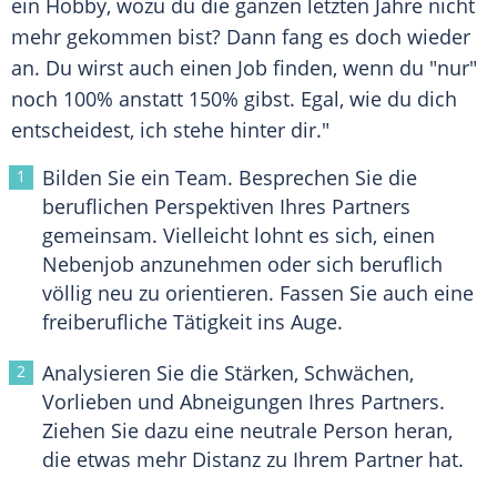
ein Hobby, wozu du die ganzen letzten Jahre nicht
mehr gekommen bist? Dann fang es doch wieder
an. Du wirst auch einen Job finden, wenn du "nur"
noch 100% anstatt 150% gibst. Egal, wie du dich
entscheidest, ich stehe hinter dir."
Bilden Sie ein Team. Besprechen Sie die
beruflichen Perspektiven Ihres Partners
gemeinsam. Vielleicht lohnt es sich, einen
Nebenjob anzunehmen oder sich beruflich
völlig neu zu orientieren. Fassen Sie auch eine
freiberufliche Tätigkeit ins Auge.
Analysieren Sie die Stärken, Schwächen,
Vorlieben und Abneigungen Ihres Partners.
Ziehen Sie dazu eine neutrale Person heran,
die etwas mehr Distanz zu Ihrem Partner hat.