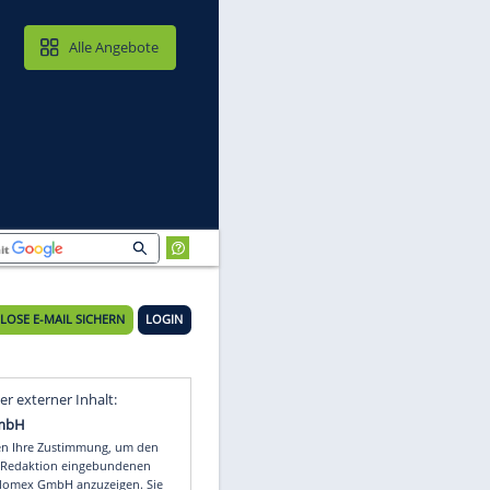
MAIL & CLOUD
Alle Angebote
KOSTENLOSE E-MAIL SICHERN
LOGIN
sen
Video
Empfohlener externer Inhalt: