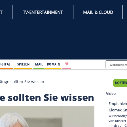
INTERNET
TV-ENTERTAINMENT
♥
IFESTYLE
DIGITAL
SPIELEN
MAIL
DOMAIN
te: Diese Dinge sollten Sie wissen
Dinge sollten Sie wis