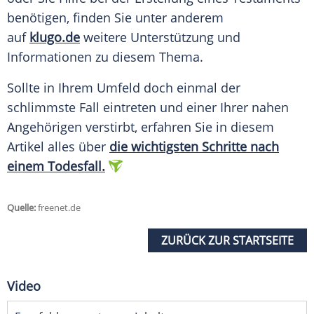
benötigen, finden Sie unter anderem
auf
klugo.de
weitere Unterstützung und
Informationen zu diesem Thema.
Sollte in Ihrem Umfeld doch einmal der
schlimmste Fall eintreten und einer Ihrer nahen
Angehörigen verstirbt, erfahren Sie in diesem
Artikel alles über
die wichtigsten Schritte nach
einem
Todesfall
.
Quelle:
freenet.de
ZURÜCK ZUR STARTSEITE
Video