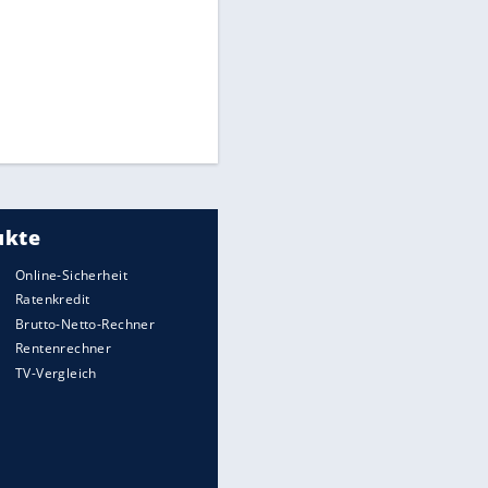
Mit dieser gesetzlichen Rente
kannst Du später rechnen