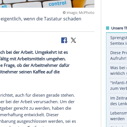
©
imago; M
aber haftet eigentlich, wenn die Tastatur schaden
laufen, auch bei der Arbeit. Umgekehrt ist es
iger sorgfältig mit Arbeitsmitteln umgehen.