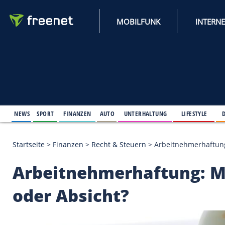
MOBILFUNK
NEWS
SPORT
FINANZEN
AUTO
UNTERHALTUNG
L
Startseite
>
Finanzen
>
Recht & Steuern
>
Arbeitneh
Arbeitnehmerhaftung