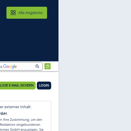
MAIL & CLOUD
Alle Angebote
KOSTENLOSE E-MAIL SICHERN
LOGIN
ll
Video
Empfohlener externer Inhalt: