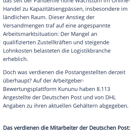
das seit der
Pandemie
hohe Wachstum im Online-
Handel zu Kapazitätsengpässen, insbesondere im
ländlichen Raum. Dieser Anstieg der
Versandmengen traf auf eine angespannte
Arbeitsmarktsituation: Der Mangel an
qualifizierten Zustellkräften und steigende
Lohnkosten
belasteten die
Logistikbranche
erheblich.
Doch was verdienen die Postangestellten derzeit
überhaupt? Auf der Arbeitgeber-
Bewertungsplattform Kununu haben 8.113
Angestellte der Deutschen
Post
und von
DHL
Angaben zu ihren aktuellen Gehältern abgegeben.
Das verdienen die Mitarbeiter der Deutschen Post: