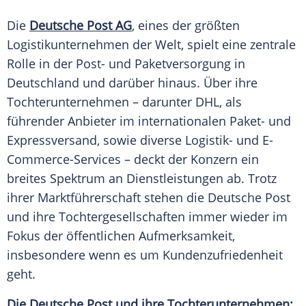
Die
Deutsche
Post
AG
, eines der größten
Logistikunternehmen
der
Welt
, spielt eine zentrale
Rolle in der Post- und Paketversorgung in
Deutschland
und darüber hinaus. Über ihre
Tochterunternehmen
– darunter
DHL
, als
führender Anbieter im internationalen Paket- und
Expressversand, sowie diverse Logistik- und E-
Commerce-Services – deckt der Konzern ein
breites Spektrum an
Dienstleistungen
ab. Trotz
ihrer
Marktführerschaft
stehen die
Deutsche Post
und ihre
Tochtergesellschaften
immer wieder im
Fokus der öffentlichen Aufmerksamkeit,
insbesondere wenn es um
Kundenzufriedenheit
geht.
Die
Deutsche Post
und ihre Tochterunternehmen: