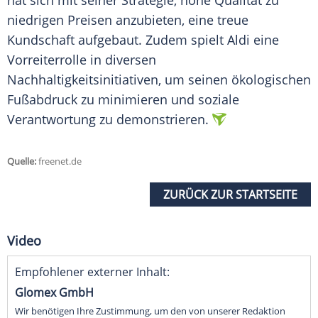
hat sich mit seiner Strategie, hohe Qualität zu
niedrigen Preisen anzubieten, eine treue
Kundschaft aufgebaut. Zudem spielt Aldi eine
Vorreiterrolle
in diversen
Nachhaltigkeitsinitiativen, um seinen ökologischen
Fußabdruck
zu minimieren und soziale
Verantwortung zu demonstrieren.
Quelle:
freenet.de
ZURÜCK ZUR STARTSEITE
Video
Empfohlener externer Inhalt:
Glomex GmbH
Wir benötigen Ihre Zustimmung, um den von unserer Redaktion