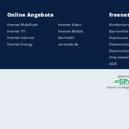
Services
Börse
Jobbörse