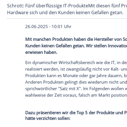
Schrott: Fünf überflüssige IT-ProdukteMit die
Hardware sich und den Kunden keinen Gefalle
26.06.2025 - 10:01 Uhr
Mit manchen Produkten haben die Herste
Kunden keinen Gefallen getan. Wir stelle
erwiesen haben.