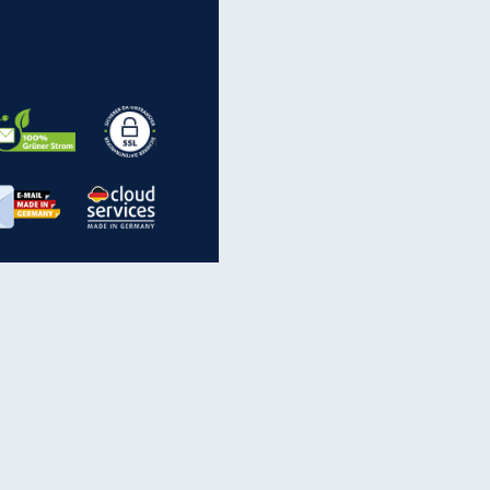
Spam: Vorsicht vor diesen
Rufnummern
inanzen & Produkte
iscounter-Angebote
Online-Sicherheit