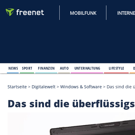
MOBILFUNK
NEWS
SPORT
FINANZEN
AUTO
UNTERHALTUNG
L
Startseite
>
Digitalewelt
>
Windows & Software
>
Da
Das sind die überflü