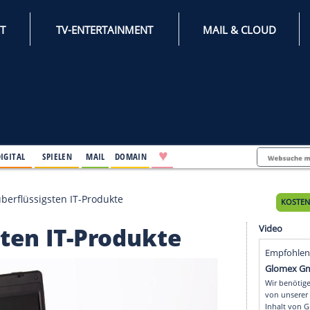
INTERNET
TV-ENTERTAINMENT
♥
IFESTYLE
DIGITAL
SPIELEN
MAIL
DOMAIN
s sind die überflüssigsten IT-Produkte
ssigsten IT-Produkte