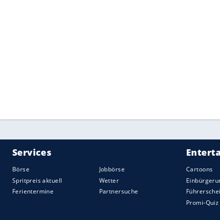
Quelle:
In Zusammenarbeit mit PC-Welt