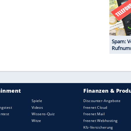
1 von 10
ZURÜCK ZUR STARTS