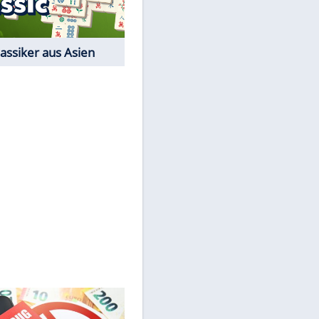
Der Karten-Klassiker
Online-Spiel