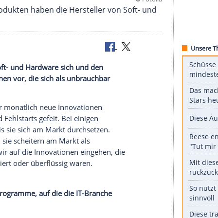
©
F
sen fünf Produkten haben die Hersteller von Soft-
n getan.
ller von Soft- und Hardware sich und den
n Innovationen vor, die sich als unbrauchbar