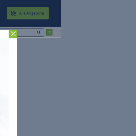
MAIL & CLOUD
Alle Angebote
Zurück