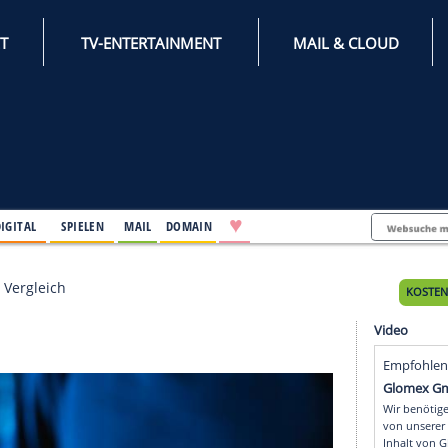
INTERNET
TV-ENTERTAINMENT
♥
IFESTYLE
DIGITAL
SPIELEN
MAIL
DOMAIN
-Browser im Vergleich
eich