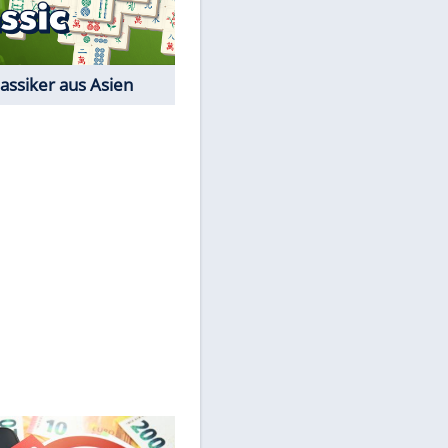
Der Karten-Klassiker
Online-Spiel