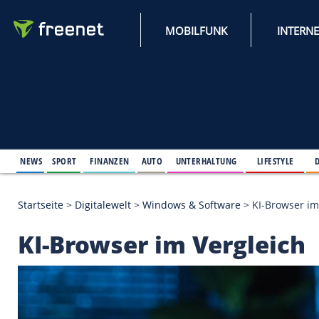
MOBILFUNK
NEWS
SPORT
FINANZEN
AUTO
UNTERHALTUNG
L
Startseite
>
Digitalewelt
>
Windows & Software
>
KI
KI-Browser im Vergl