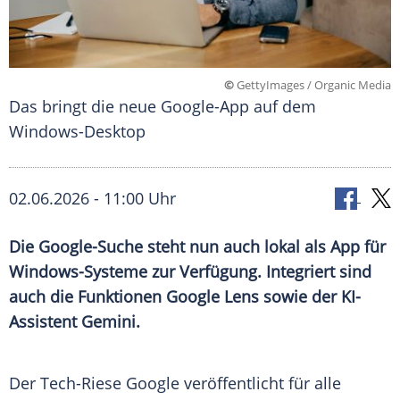
©
GettyImages / Organic Media
Das bringt die neue Google-App auf dem
Windows-Desktop
02.06.2026 - 11:00 Uhr
Die Google-Suche steht nun auch lokal als App für
Windows-Systeme zur Verfügung. Integriert sind
auch die Funktionen Google Lens sowie der KI-
Assistent Gemini.
Der Tech-Riese Google veröffentlicht für alle