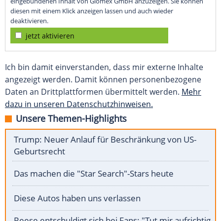
eingebundenen Inhalt von Glomex GmbH anzuzeigen. Sie können
diesen mit einem Klick anzeigen lassen und auch wieder
deaktivieren.
jetzt aktivieren
Ich bin damit einverstanden, dass mir externe Inhalte
angezeigt werden. Damit können personenbezogene
Daten an Drittplattformen übermittelt werden.
Mehr
dazu in unseren Datenschutzhinweisen.
Unsere Themen-Highlights
Trump: Neuer Anlauf für Beschränkung von US-
Geburtsrecht
Das machen die "Star Search"-Stars heute
Diese Autos haben uns verlassen
Reese entschuldigt sich bei Fans: "Tut mir aufrichtig