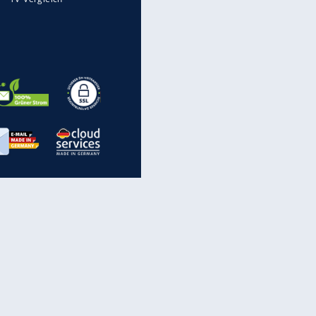
Spam: Vorsicht vor diesen
Rufnummern
inanzen & Produkte
iscounter-Angebote
Online-Sicherheit