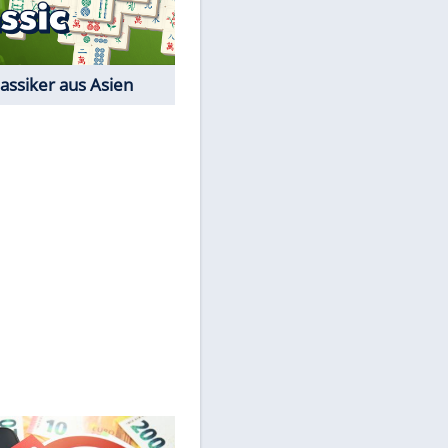
Der Karten-Klassiker
Online-Spiel