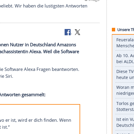
©
Alexa so beliebt. Wir haben die lustigsten Antworten
ca. 11 Millionen Nutzer in Deutschland Amazons
uch an Sprachassistentin Alexa. Weil die Software