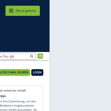
MAIL & CLOUD
Alle Angebote
KOSTENLOSE E-MAIL SICHERN
LOGIN
xa
Video
Empfohlener externer Inhalt: