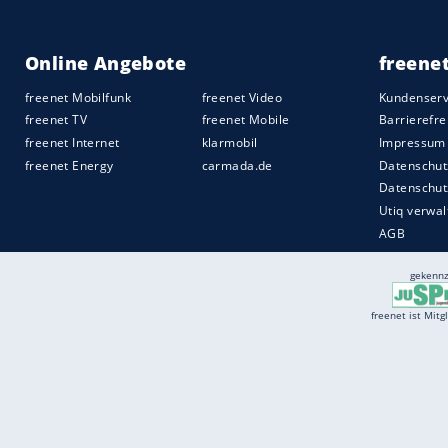
Services
Börse
Jobbörse