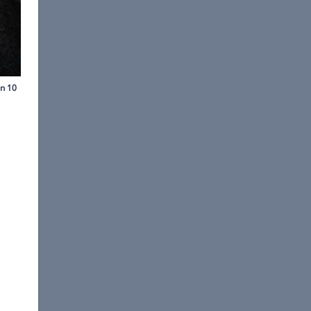
uk / Getty Images