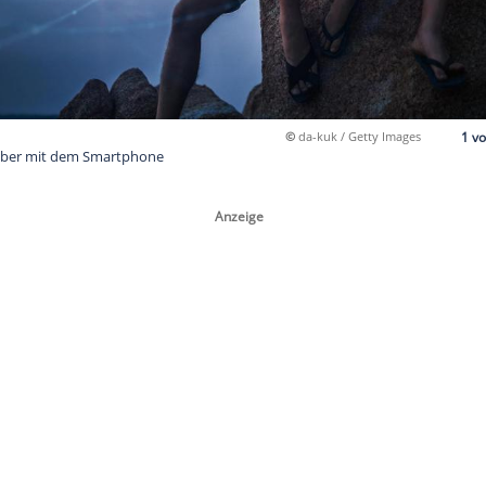
©
da-k
itäten: Reisefieber mit dem Smartphone