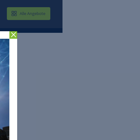
MAIL & CLOUD
Alle Angebote
Zurück