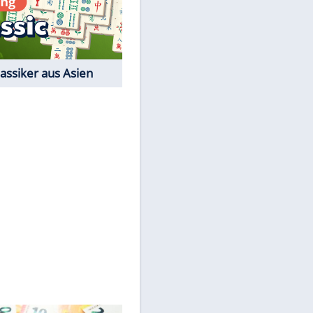
Der Karten-Klassiker
Online-Spiel