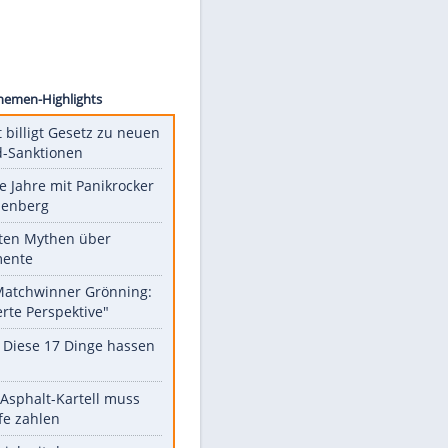
dynska
Unsere Themen-Highlights
US-Senat billigt Gesetz zu neuen
Russland-Sanktionen
Durch die Jahre mit Panikrocker
Udo Lindenberg