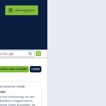
MAIL & CLOUD
Alle Angebote
sen
KOSTENLOSE E-MAIL SICHERN
LOGIN
Video
Empfohlener externer Inhalt: