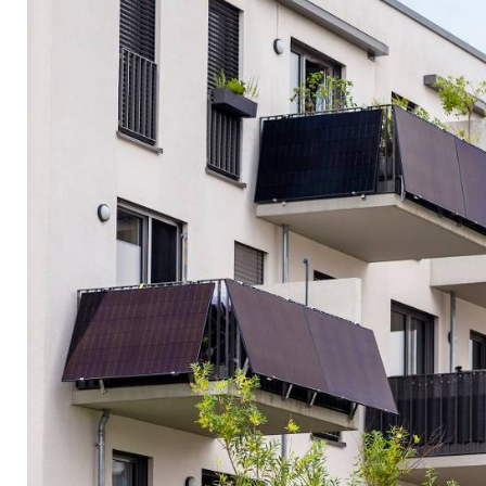
Du als Mieter unbed