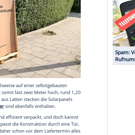
n. In der Regel werden Balkonkraftwerke per
errigen Paletten.
serer Redaktion eingebundenen Inhalt von Glomex GmbH
nzeigen lassen und auch wieder deaktivieren.
halte angezeigt werden. Damit können personenbezogene
r dazu in unseren Datenschutzhinweisen.