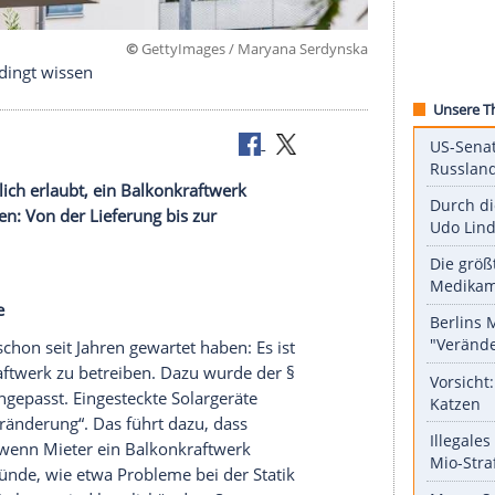
©
GettyImages / Maryana Ser
Mieter unbedingt wissen
er grundsätzlich erlaubt, ein Balkonkraftwerk
 ohne Hürden: Von der Lieferung bis zur