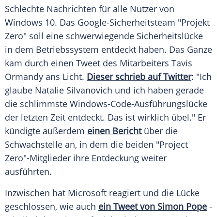
Schlechte
Nachrichten
für alle Nutzer von
Windows 10
. Das Google-Sicherheitsteam "Projekt
Zero" soll eine schwerwiegende
Sicherheitslücke
in dem
Betriebssystem
entdeckt haben. Das Ganze
kam durch einen Tweet des Mitarbeiters
Tavis
Ormandy
ans
Licht
.
Dieser schrieb auf Twitter
: "Ich
glaube Natalie Silvanovich und ich haben gerade
die schlimmste Windows-Code-Ausführungslücke
der letzten Zeit entdeckt. Das ist wirklich übel." Er
kündigte außerdem
einen Bericht
über die
Schwachstelle
an, in dem die beiden "Project
Zero"-Mitglieder ihre
Entdeckung
weiter
ausführten.
Inzwischen hat
Microsoft
reagiert und die Lücke
geschlossen, wie auch
ein Tweet von Simon Pope
-