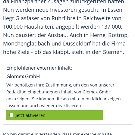
da Finanzpartner Zusagen zurückgerufen hatten.
Nun werden neue Investoren gesucht. In Essen
liegt Glasfaser von Ruhrfibre in Reichweite von
100.000 Haushalten, angepeilt werden 137.000.
Nun pausiert der Ausbau. Auch in Herne, Bottrop,
Mönchengladbach und Düsseldorf hat die Firma
hohe Ziele - ob das klappt, steht in den Sternen.
Empfohlener externer Inhalt:
Glomex GmbH
Wir benötigen Ihre Zustimmung, um den von unserer
Redaktion eingebundenen Inhalt von Glomex GmbH
anzuzeigen. Sie können diesen mit einem Klick anzeigen
lassen und auch wieder deaktivieren.
jetzt aktivieren
Ich bin damit einverstanden, dass mir externe Inhalte