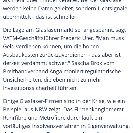
als mehr oder minder veraltet. Bei der Glasfaser
werden keine Daten geleitet, sondern Lichtsignale
übermittelt - das ist schneller.
Die Lage am Glasfasermarkt sei angespannt, sagt
VATM-Geschäftsführer Frederic Ufer. "Man muss
Geld verdienen können, um die hohen
Ausbaukosten zurückzuverdienen - das aber ist
derzeit verdammt schwer." Sascha Brok vom
Breitbandverband Anga moniert regulatorische
Unsicherheiten, die eben nicht zu mehr
Investitionssicherheit führten.
Einige Glasfaser-Firmen sind in der Krise, wie ein
Beispiel aus NRW zeigt: Das Firmenkonglomerat
Ruhrfibre und Metrofibre durchläuft ein
vorläufiges Insolvenzverfahren in Eigenverwaltung,