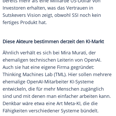
bereits mehr als eine Milliarde
US-Dollar
von
Investoren
erhalten, was das Vertrauen in
Sutskevers Vision zeigt, obwohl SSI noch kein
fertiges Produkt hat.
Diese Akteure bestimmen derzeit den KI-Markt
Ähnlich verhält es sich bei
Mira Murati
, der
ehemaligen technischen Leiterin von
OpenAI
.
Auch sie hat eine eigene Firma gegründet:
Thinking Machines Lab (TML). Hier sollen mehrere
ehemalige OpenAI-Mitarbeiter KI-Systeme
entwickeln, die für mehr
Menschen
zugänglich
sind und mit denen man einfacher arbeiten kann.
Denkbar wäre etwa eine Art Meta-KI, die die
Fähigkeiten verschiedener Systeme bündelt.