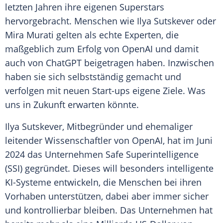
letzten Jahren ihre eigenen
Superstars
hervorgebracht.
Menschen
wie
Ilya Sutskever
oder
Mira Murati
gelten als echte Experten, die
maßgeblich zum Erfolg von
OpenAI
und damit
auch von
ChatGPT
beigetragen haben. Inzwischen
haben sie sich selbstständig gemacht und
verfolgen mit neuen Start-ups eigene Ziele. Was
uns in Zukunft erwarten könnte.
Ilya Sutskever, Mitbegründer und ehemaliger
leitender
Wissenschaftler
von
OpenAI
, hat im Juni
2024 das Unternehmen Safe Superintelligence
(SSI) gegründet. Dieses will besonders intelligente
KI-Systeme entwickeln, die
Menschen
bei ihren
Vorhaben unterstützen, dabei aber immer sicher
und kontrollierbar bleiben. Das Unternehmen hat