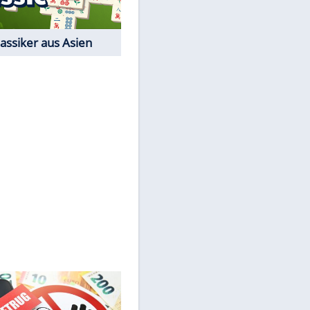
EITE
Der Karten-Klassiker
Online-Spiel
Spiele-Klassiker aus Asien