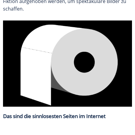
Fiktion aufgehoben werden, um spektakuläre Bilder zu
schaffen.
Das sind die sinnlosesten Seiten im Internet